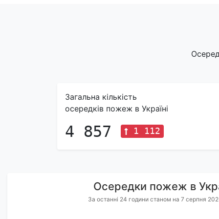
Осеред
Загальна кількість
осередків пожеж в Україні
4 857
1 112
Осередки пожеж в Укра
За останні 24 години станом на 7 серпня 202