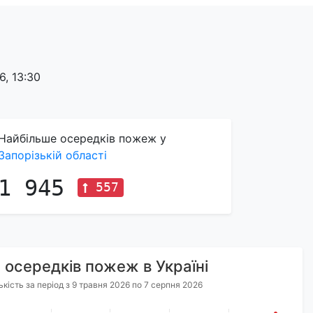
, 13:30
Найбільше осередків пожеж у
Запорізькій області
1 945
557
я осередків пожеж в Україні
ькість за період з 9 травня 2026 по 7 серпня 2026