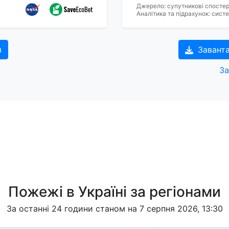
Джерело: супутникові спосте
Аналітика та підрахунок: сис
я
Завант
За
Пожежі в Україні за регіонами
За останні 24 години станом на 7 серпня 2026, 13:30