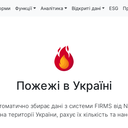
орми
Функції
Аналітика
Відкриті дані
ESG
П
Пожежі в Україні
томатично збирає дані з системи FIRMS від 
а території України, рахує їх кількість та на