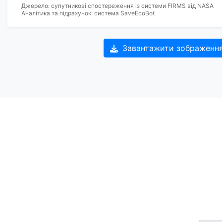
Джерело: супутникові спостереження із системи FIRMS від NASA
Аналітика та підрахунок: система SaveEcoBot
Завантажити зображенн