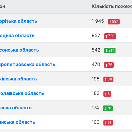
іон
Кількість пожеж
орізька область
1 945
557
ецька область
957
720
сонська область
542
211
пропетровська область
470
75
ківська область
195
38
олаївська область
182
3
ська область
174
70
анська область
103
61