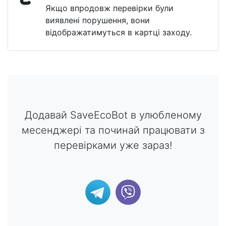
Якщо впродовж перевірки були
виявлені порушення, вони
відображатимуться в картці заходу.
Додавай SaveEcoBot в улюбленому
месенджері та починай працювати з
перевірками уже зараз!