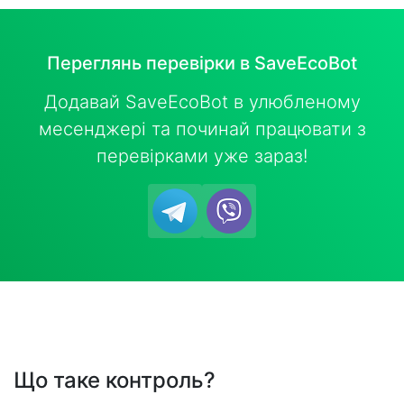
Переглянь перевірки в SaveEcoBot
Додавай SaveEcoBot в улюбленому
месенджері та починай працювати з
перевірками уже зараз!
Що таке контроль?