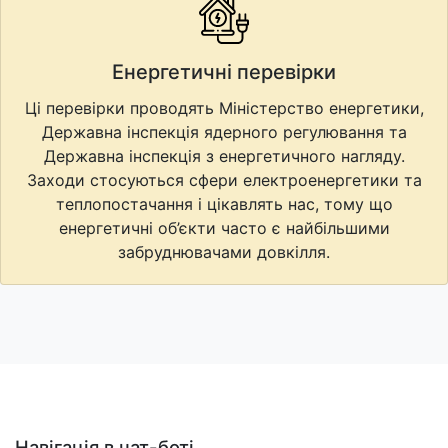
Енергетичні перевірки
Ці перевірки проводять Міністерство енергетики,
Державна інспекція ядерного регулювання та
Державна інспекція з енергетичного нагляду.
Заходи стосуються сфери електроенергетики та
теплопостачання і цікавлять нас, тому що
енергетичні об’єкти часто є найбільшими
забруднювачами довкілля.
Навігація в чат-боті