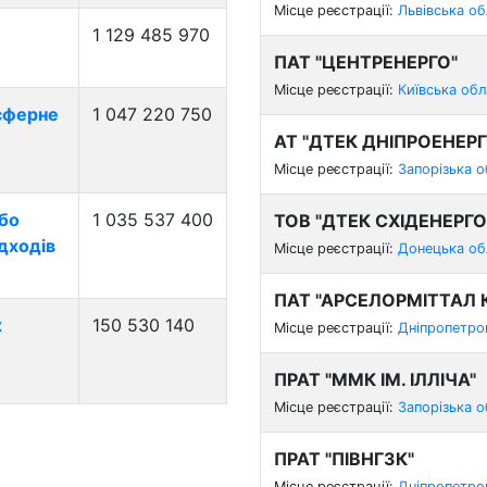
Місце реєстрації:
Львівська о
1 129 485 970
ПАТ "ЦЕНТРЕНЕРГО"
Місце реєстрації:
Київська об
осферне
1 047 220 750
АТ "ДТЕК ДНІПРОЕНЕРГ
Місце реєстрації:
Запорізька 
або
1 035 537 400
ТОВ "ДТЕК СХІДЕНЕРГО
дходів
Місце реєстрації:
Донецька об
ПАТ "АРСЕЛОРМІТТАЛ К
х
150 530 140
Місце реєстрації:
Дніпропетро
ПРАТ "ММК ІМ. ІЛЛІЧА"
Місце реєстрації:
Запорізька 
ПРАТ "ПІВНГЗК"
Місце реєстрації:
Дніпропетро