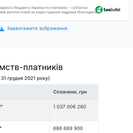
еденого бюджету України по платниках - суб'єктах
ків рентної плати за користування надрами (Екоподатки).
Завантажити зображення
ємств-платників
о
31 грудня 2021
року)
Сплачено, грн
"
1 037 006 260
"
686 689 900