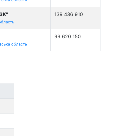
ЗК"
139 436 910
область
99 620 150
вська область