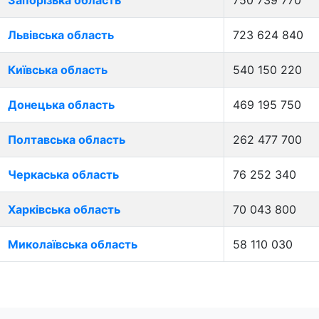
Запорізька область
750 739 770
Львівська область
723 624 840
Київська область
540 150 220
Донецька область
469 195 750
Полтавська область
262 477 700
Черкаська область
76 252 340
Харківська область
70 043 800
Миколаївська область
58 110 030