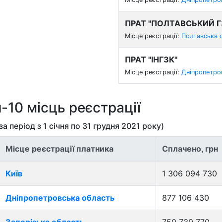
ПРАТ "ПОЛТАВСЬКИЙ Г
Місце реєстрації:
Полтавська 
ПРАТ "ІНГЗК"
Місце реєстрації:
Дніпропетро
-10 місць реєстрації
 за період з
1 січня
по
31 грудня 2021
року)
Місце реєстрації платника
Сплачено, грн
Київ
1 306 094 730
Дніпропетровська область
877 106 430