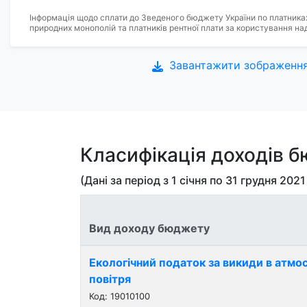
Інформація щодо сплати до Зведеного бюджету України по платниках
природних монополій та платників рентної плати за користування на
Завантажити зображенн
Класифікація доходів 
(Дані за період з
1 січня
по
31 грудня 2021
Вид доходу бюджету
Екологічний податок за викиди в атм
повітря
Код: 19010100