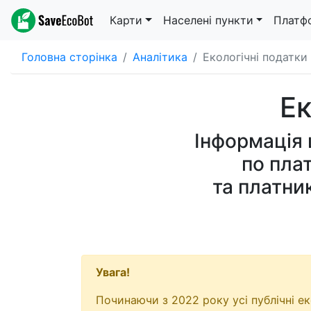
Карти
Населені пункти
Платф
Головна сторінка
Аналітика
Екологічні податки
Ек
Інформація
по пла
та платни
Увага!
Починаючи з 2022 року усі публічні е