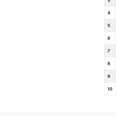
3
4
5
6
7
8
9
10