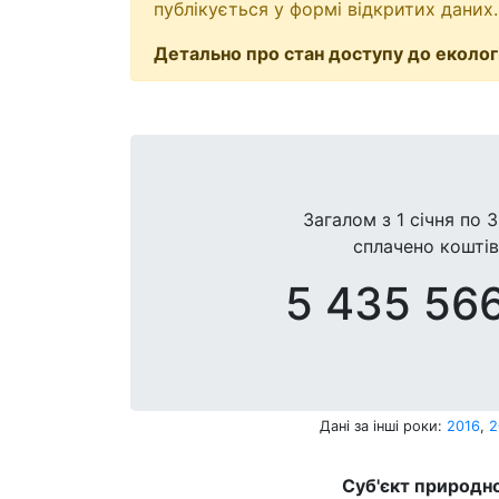
публікується у формі відкритих даних.
Детально про стан доступу до екологі
Загалом з
1 січня
по
3
сплачено коштів
5 435 566
Дані за інші роки:
2016
,
2
Суб'єкт природно