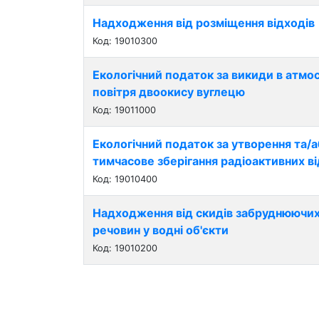
Надходження від розміщення відходів
Код: 19010300
Екологічний податок за викиди в атм
повітря двоокису вуглецю
Код: 19011000
Екологічний податок за утворення та/
тимчасове зберігання радіоактивних ві
Код: 19010400
Надходження від скидів забруднюючи
речовин у водні об'єкти
Код: 19010200