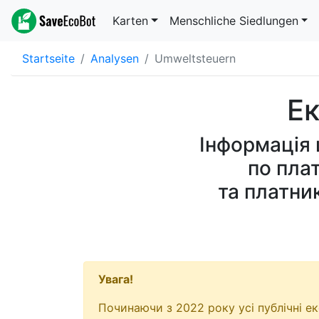
Karten
Menschliche Siedlungen
Startseite
Analysen
Umweltsteuern
Ек
Інформація
по пла
та платни
Увага!
Починаючи з 2022 року усі публічні е