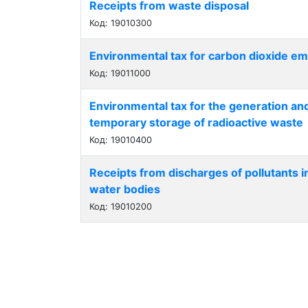
Receipts from waste disposal
Код: 19010300
Environmental tax for carbon dioxide em
Код: 19011000
Environmental tax for the generation and
temporary storage of radioactive waste
Код: 19010400
Receipts from discharges of pollutants i
water bodies
Код: 19010200