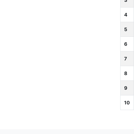
3
4
5
6
7
8
9
10