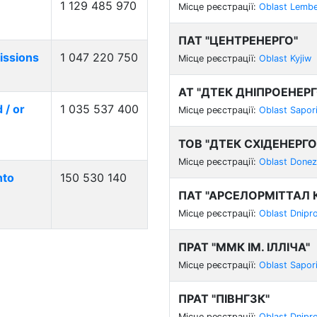
1 129 485 970
Місце реєстрації:
Oblast Lemb
ПАТ "ЦЕНТРЕНЕРГО"
issions
1 047 220 750
Місце реєстрації:
Oblast Kyjiw
АТ "ДТЕК ДНІПРОЕНЕРГ
 / or
1 035 537 400
Місце реєстрації:
Oblast Sapor
ТОВ "ДТЕК СХІДЕНЕРГО
Місце реєстрації:
Oblast Done
nto
150 530 140
ПАТ "АРСЕЛОРМІТТАЛ К
Місце реєстрації:
Oblast Dnipr
ПРАТ "ММК ІМ. ІЛЛІЧА"
Місце реєстрації:
Oblast Sapor
ПРАТ "ПІВНГЗК"
Місце реєстрації:
Oblast Dnipr