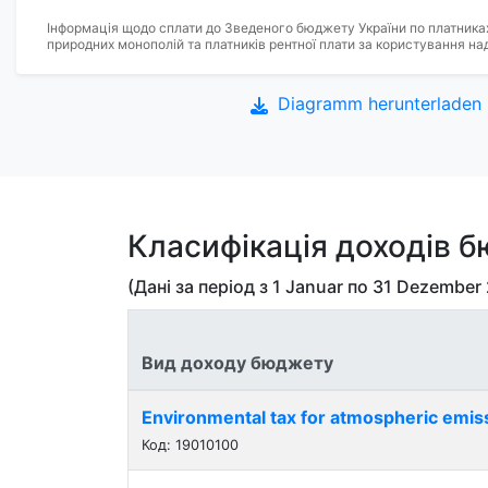
Інформація щодо сплати до Зведеного бюджету України по платниках
природних монополій та платників рентної плати за користування на
Diagramm herunterladen
Класифікація доходів 
(Дані за період з
1 Januar
по
31 Dezember
Вид доходу бюджету
Environmental tax for atmospheric emis
Код: 19010100