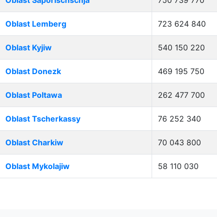
Oblast Saporischschja
750 739 770
Oblast Lemberg
723 624 840
Oblast Kyjiw
540 150 220
Oblast Donezk
469 195 750
Oblast Poltawa
262 477 700
Oblast Tscherkassy
76 252 340
Oblast Charkiw
70 043 800
Oblast Mykolajiw
58 110 030