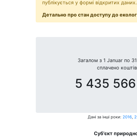
публікується у формі відкритих даних.
Детально про стан доступу до екологі
Загалом з
1 Januar
по
31
сплачено коштів
5 435 566
Дані за інші роки:
2016
,
2
Суб'єкт природно