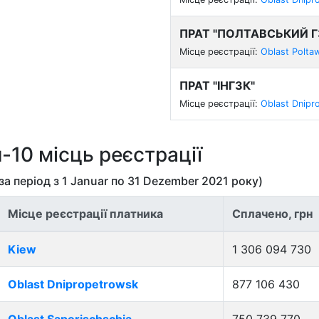
ПРАТ "ПОЛТАВСЬКИЙ Г
Місце реєстрації:
Oblast Polta
ПРАТ "ІНГЗК"
Місце реєстрації:
Oblast Dnipr
-10 місць реєстрації
 за період з
1 Januar
по
31 Dezember 2021
року)
Місце реєстрації платника
Сплачено, грн
Kiew
1 306 094 730
Oblast Dnipropetrowsk
877 106 430