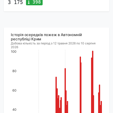
398
3 175
Історія осередків пожеж в Автономній
республіці Крим
Добова кількість за період з 12 травня 2026 по 10 серпня
2026
100
80
60
40