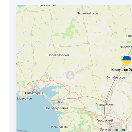
Крим – це У