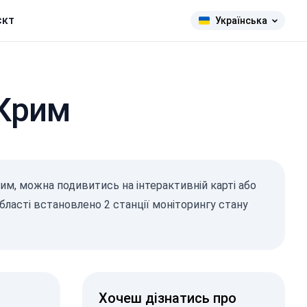
єкт
Українська
 Крим
рим, можна подивитись на інтерактивній карті або
області встановлено 2 станції моніторингу стану
Хочеш дізнатись про