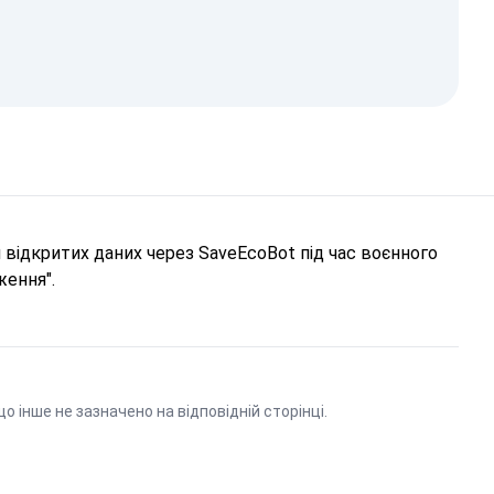
відкритих даних через SaveEcoBot під час воєнного
ження".
що інше не зазначено на відповідній сторінці.