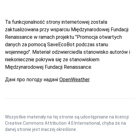
Ta funkcjonalność strony internetowej została
zaktualizowana przy wsparciu Międzynarodowej Fundacji
Renaissance w ramach projektu "Promocja otwartych
danych za pomocą SaveEcoBot podczas stanu
wojennego". Materiał odzwierciedla stanowisko autorów i
niekoniecznie pokrywa się ze stanowiskiem
Międzynarodowej Fundacji Renaissance.
Дані про погоду надані
OpenWeather
.
Wszystkie materiały na tej stronie są udostępniane na licencji
Creative Commons Attribution 4.0 International
, chyba że na
danej stronie jest inaczej określone.