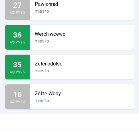
27
Pawłohrad
miasto
AQI PM2.5
36
Werchiwcewo
miasto
AQI PM2.5
35
Zełenodolśk
miasto
AQI PM2.5
16
Żółte Wody
miasto
AQI PM2.5