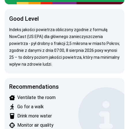
Good Level
Indeks jakości powietrza obliczony zgodnie z
formułą
NowCast (US EPA)
dla głównego zanieczyszczenia
powietrza -
pył drobny
o frakcji 2,5 mikrona w miasto Pokrov,
zgodnie z danymi z dnia 07:00, 8 sierpnia 2026 року wynosi
25 – to dobry poziom jakości powietrza, który ma minimalny
wpływ na zdrowie ludzi.
Recommendations
Ventilate the room
Go for a walk
Drink more water
Monitor air quality