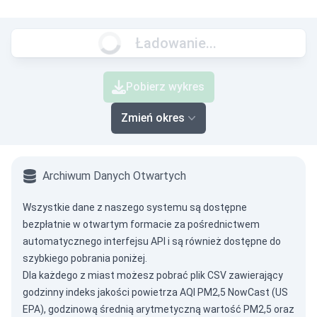
Ładowanie...
Pobierz wykres
Zmień okres
Archiwum Danych Otwartych
Wszystkie dane z naszego systemu są dostępne
bezpłatnie w otwartym formacie za pośrednictwem
automatycznego interfejsu API
i są również dostępne do
szybkiego pobrania poniżej.
Dla każdego z miast możesz pobrać plik CSV zawierający
godzinny indeks jakości powietrza AQI PM2,5 NowCast (US
EPA), godzinową średnią arytmetyczną wartość PM2,5 oraz