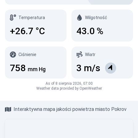
Temperatura
Wilgotność
+26.7
°C
43.0
%
Ciśnienie
Wiatr
758
3
m/s
mm Hg
As of 8 sierpnia 2026, 07:00
Weather data provided by OpenWeather
Interaktywna mapa jakości powietrza miasto Pokrov