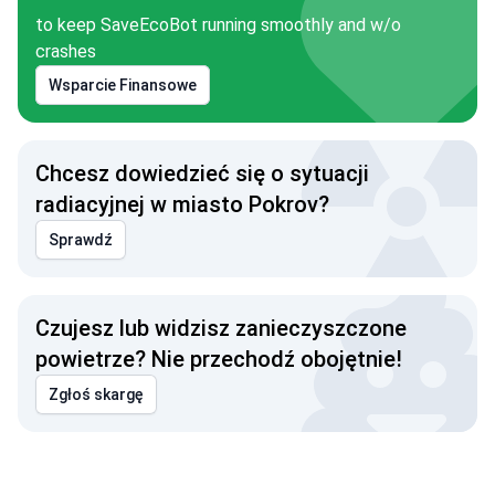
to keep SaveEcoBot running smoothly and w/o
crashes
Wsparcie Finansowe
Chcesz dowiedzieć się o sytuacji
radiacyjnej w miasto Pokrov?
Sprawdź
Czujesz lub widzisz zanieczyszczone
powietrze? Nie przechodź obojętnie!
Zgłoś skargę