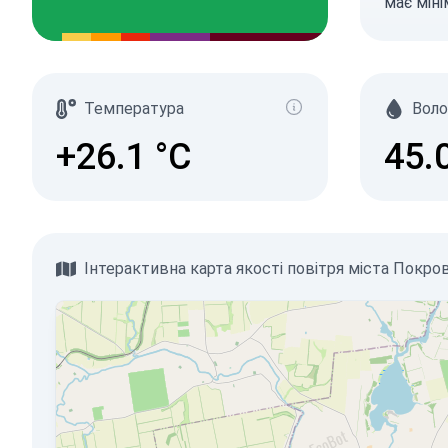
має мін
Температура
Воло
+26.1
°C
45.
Інтерактивна карта якості повітря міста Покро