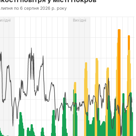
 липня по 6 серпня 2026 р. року
rom 2026-07-16 20:00:00 to 2026-08-06 21:00:00.
ихідні
Вихідні
ть вітру (м/с), and Відносна вологість (%).