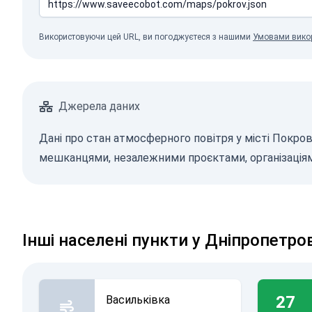
Використовуючи цей URL, ви погоджуєтеся з нашими
Умовами вико
Джерела даних
Дані про стан атмосферного повітря у місті Покров
мешканцями, незалежними проєктами, організаціям
Інші населені пункти у Дніпропетро
27
Васильківка