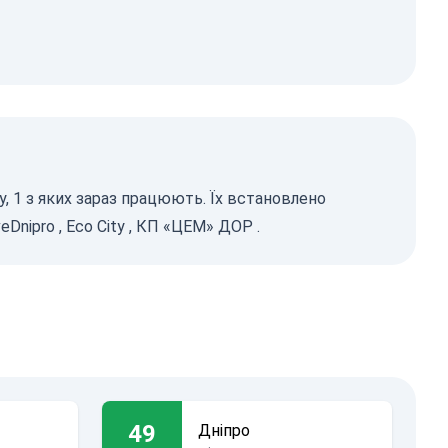
у, 1 з яких зараз працюють. Їх встановлено
eDnipro
,
Eco City
,
КП «ЦЕМ» ДОР
.
49
Дніпро