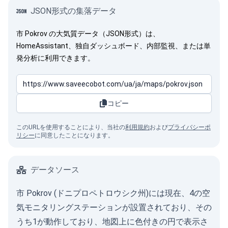
JSON形式の集落データ
市 Pokrov の大気質データ（JSON形式）は、
HomeAssistant、独自ダッシュボード、内部監視、または単
発分析に利用できます。
コピー
このURLを使用することにより、当社の
利用規約
および
プライバシーポ
リシー
に同意したことになります。
データソース
市 Pokrov (ドニプロペトロウシク州)には現在、4の空
気モニタリングステーションが設置されており、その
うち1が動作しており、地図上に色付きの円で表示さ