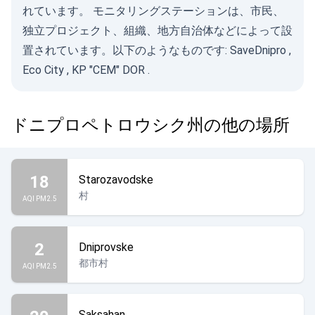
れています。 モニタリングステーションは、市民、
独立プロジェクト、組織、地方自治体などによって設
置されています。以下のようなものです:
SaveDnipro
,
Eco City
,
KP "CEM" DOR
.
ドニプロペトロウシク州の他の場所
18
Starozavodske
村
AQI PM2.5
2
Dniprovske
都市村
AQI PM2.5
Saksahan