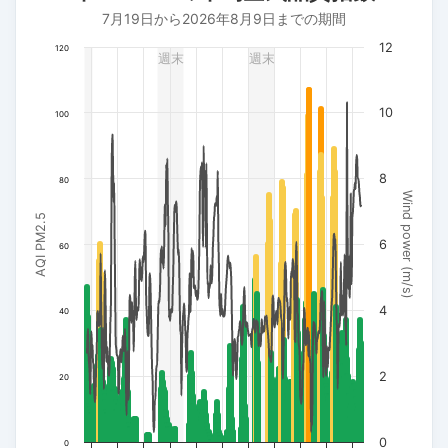
7月19日から2026年8月9日までの期間
7月19日から2026年8月9日までの期間
The chart has 1 X axis displaying 日付. Data ranges from 202
12
120
週末
週末
The chart has 3 Y axes displaying AQI PM2.5, Wind power (m/s
10
100
8
80
Wind power (m/s)
AQI PM2.5
6
60
4
40
2
20
0
0