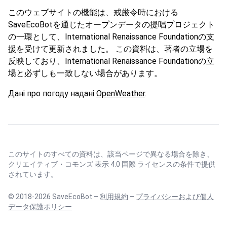
このウェブサイトの機能は、戒厳令時における
SaveEcoBotを通じたオープンデータの提唱プロジェクト
の一環として、International Renaissance Foundationの支
援を受けて更新されました。 この資料は、著者の立場を
反映しており、International Renaissance Foundationの立
場と必ずしも一致しない場合があります。
Дані про погоду надані
OpenWeather
.
このサイトのすべての資料は、該当ページで異なる場合を除き、
クリエイティブ・コモンズ 表示 4.0 国際 ライセンス
の条件で提供
されています。
© 2018-2026 SaveEcoBot –
利用規約
–
プライバシーおよび個人
データ保護ポリシー