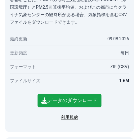
国環境庁）とPM2.5의算術平均値、およびこの都市にウクラ
イナ気象センターの観측所がある場合、気象指標を含むCSV
ファイルをダウンロードできます。
最終更新
09.08.2026
更新頻度
毎日
フォーマット
ZIP (CSV)
ファイルサイズ
1.6M
データのダウンロード
利用規約