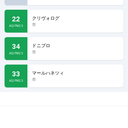
22
クリヴォログ
市
AQI PM2.5
34
ドニプロ
市
AQI PM2.5
33
マールハネツィ
市
AQI PM2.5