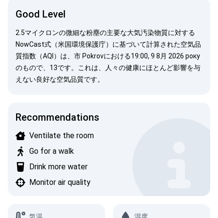
Good Level
2.5マイクロンの微細な粉塵の主要な大気汚染物質に対する
NowCast式（米国環境保護庁）
に基づいて計算された空気品
質指数（AQI）は、市 Pokrovにおける19:00, 9 8月 2026 року
のもので、13です。これは、人々の健康にほとんど影響を与
えない良好な空気品質です。
Recommendations
Ventilate the room
Go for a walk
Drink more water
Monitor air quality
気温
湿度