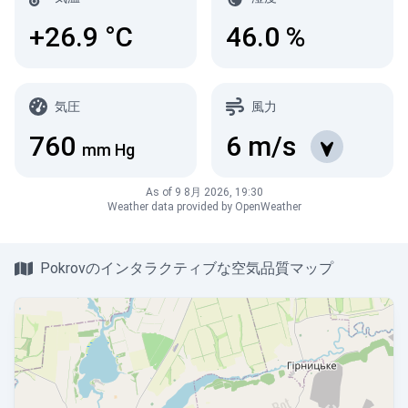
+26.9
°C
46.0
%
気圧
風力
760
6
m/s
mm Hg
As of 9 8月 2026, 19:30
Weather data provided by OpenWeather
Pokrovのインタラクティブな空気品質マップ