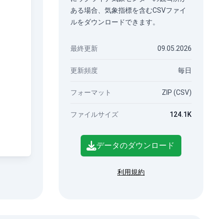
ある場合、気象指標を含むCSVファイ
ルをダウンロードできます。
最終更新
09.05.2026
更新頻度
毎日
フォーマット
ZIP (CSV)
ファイルサイズ
124.1K
データのダウンロード
利用規約