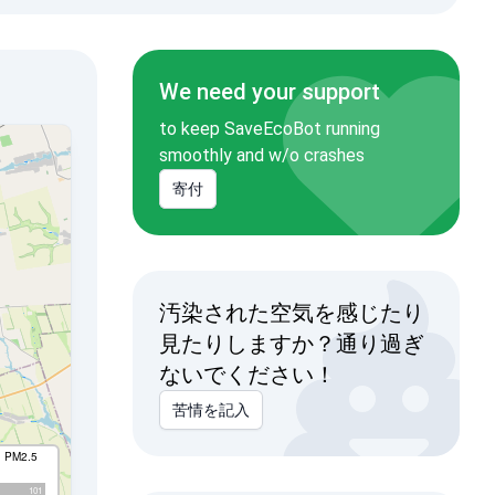
We need your support
to keep SaveEcoBot running
smoothly and w/o crashes
寄付
汚染された空気を感じたり
見たりしますか？通り過ぎ
ないでください！
苦情を記入
I PM2.5
101