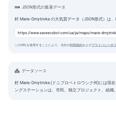
JSON形式の集落データ
村 Marie-Dmytrivka の大気質データ（JSON形
このURLを使用することにより、当社の
利用規約
および
プライバシーポ
データソース
村 Marie-Dmytrivka (ドニプロペトロウシ
ングステーションは、市民、独立プロジェクト、組織