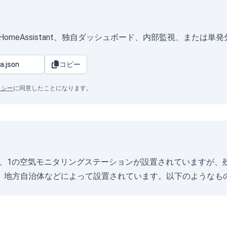
式）は、HomeAssistant、独自ダッシュボード、内部監視、また
コピー
リシー
に同意したことになります。
ク州)には現在、1の空気モニタリングステーションが設置されていま
、地方自治体などによって設置されています。以下のようなもの