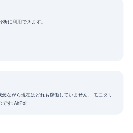
は単発分析に利用できます。
すが、残念ながら現在はどれも稼働していません。 モニタリ
です:
AirPol
.