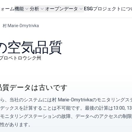
フォーム
機能
分析
オープンデータ
ESG
プロジェクトにつ
村 Marie-Dmytrivka
vkaの空気品質
йон, ドニプロペトロウシク州
品質データは古いです
ら、当社のシステムには村 Marie-Dmytrivkaのモニタ
デックスを計算することは不可能です。最後の計算は13:00, 13 3
モニタリングステーションの故障、データへのアクセスの制限
性があります。