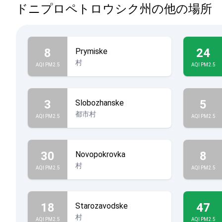
ドニプロペトロウシク州の他の場所
8
24
Prymiske
村
AQI PM2.5
AQI PM2.5
3
5
Slobozhanske
都市村
AQI PM2.5
AQI PM2.5
30
8
Novopokrovka
村
AQI PM2.5
AQI PM2.5
18
47
Starozavodske
村
AQI PM2.5
AQI PM2.5