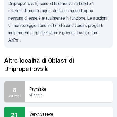
Dnipropetrovs'k) sono attualmente installate 1
stazioni di monitoraggio dell'aria, ma purtroppo
nessuna di esse è attualmente in funzione. Le stazioni
di monitoraggio sono installate da cittadini, progetti
indipendenti, organizzazioni e governi locali, come:
AirPol
.
Altre località di Oblast' di
Dnipropetrovs'k
8
Prymiske
villaggio
AQI PM2.5
21
Verkhivtseve