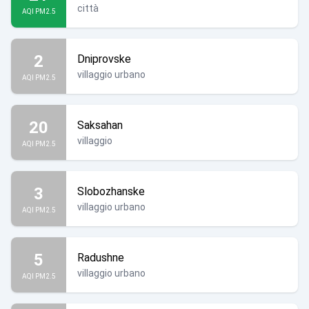
città
AQI PM2.5
2
Dniprovske
villaggio urbano
AQI PM2.5
20
Saksahan
villaggio
AQI PM2.5
3
Slobozhanske
villaggio urbano
AQI PM2.5
5
Radushne
villaggio urbano
AQI PM2.5