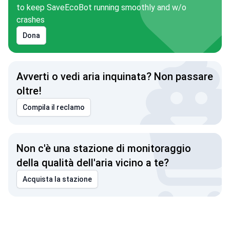
to keep SaveEcoBot running smoothly and w/o
crashes
Dona
Avverti o vedi aria inquinata? Non passare
oltre!
Compila il reclamo
Non c'è una stazione di monitoraggio
della qualità dell'aria vicino a te?
Acquista la stazione