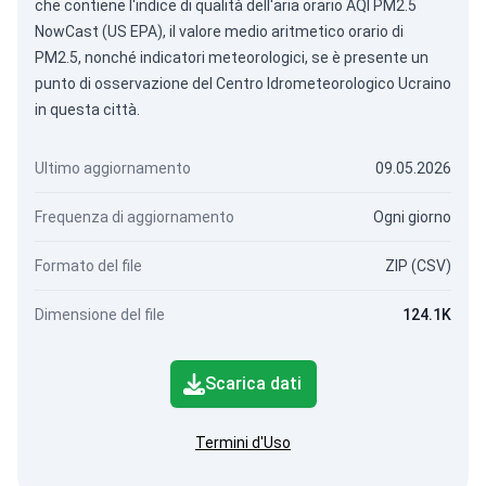
che contiene l'indice di qualità dell'aria orario AQI PM2.5
NowCast (US EPA), il valore medio aritmetico orario di
PM2.5, nonché indicatori meteorologici, se è presente un
punto di osservazione del Centro Idrometeorologico Ucraino
in questa città.
Ultimo aggiornamento
09.05.2026
Frequenza di aggiornamento
Ogni giorno
Formato del file
ZIP (CSV)
Dimensione del file
124.1K
Scarica dati
Termini d'Uso