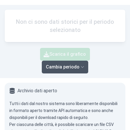
Non ci sono dati storici per il periodo
selezionato
Scarica il grafico
Cambia periodo
Archivio dati aperto
Tutti i dati dal nostro sistema sono liberamente disponibili
in formato aperto tramite
API automatica
e sono anche
disponibili per il download rapido di seguito.
Per ciascuna delle città, è possibile scaricare un file CSV