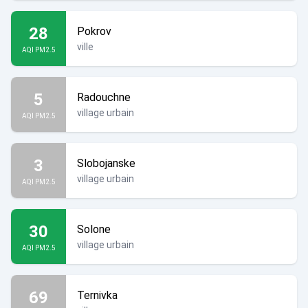
28
Pokrov
ville
AQI PM2.5
5
Radouchne
village urbain
AQI PM2.5
3
Slobojanske
village urbain
AQI PM2.5
30
Solone
village urbain
AQI PM2.5
69
Ternivka