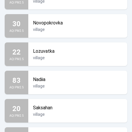
village
AQI PM2.5
30
Novopokrovka
village
AQI PM2.5
22
Lozuvatka
village
AQI PM2.5
83
Nadiia
village
AQI PM2.5
20
Saksahan
village
AQI PM2.5