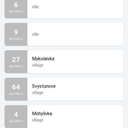
6
ville
AQI PM2.5
9
ville
AQI PM2.5
27
Mykolaivka
village
AQI PM2.5
64
Svystunove
village
AQI PM2.5
4
Mohylivka
village
AQI PM2.5