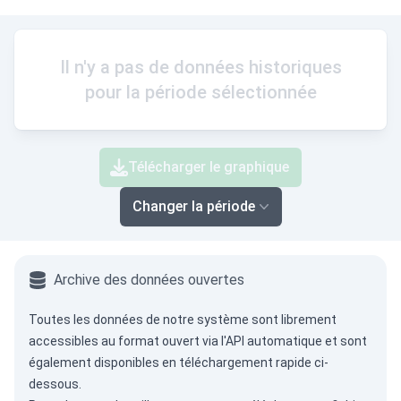
Il n'y a pas de données historiques
pour la période sélectionnée
Télécharger le graphique
Changer la période
Archive des données ouvertes
Toutes les données de notre système sont librement
accessibles au format ouvert via
l'API automatique
et sont
également disponibles en téléchargement rapide ci-
dessous.