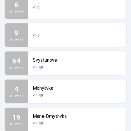
6
ville
AQI PM2.5
9
ville
AQI PM2.5
64
Svystunove
village
AQI PM2.5
4
Mohylivka
village
AQI PM2.5
16
Marie-Dmytrivka
village
AQI PM2.5