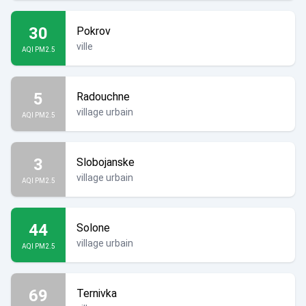
30
Pokrov
ville
AQI PM2.5
5
Radouchne
village urbain
AQI PM2.5
3
Slobojanske
village urbain
AQI PM2.5
44
Solone
village urbain
AQI PM2.5
69
Ternivka