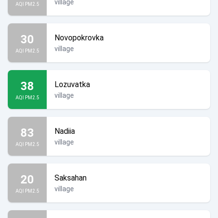
village
AQI PM2.5
30
Novopokrovka
village
AQI PM2.5
38
Lozuvatka
village
AQI PM2.5
83
Nadiia
village
AQI PM2.5
20
Saksahan
village
AQI PM2.5