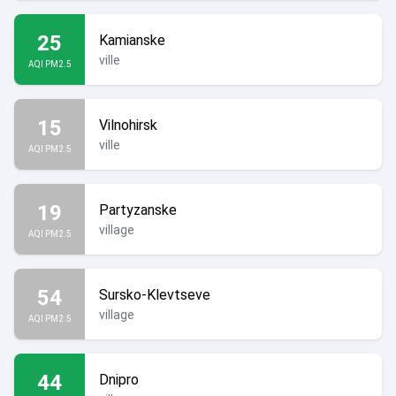
25
Kamianske
ville
AQI PM2.5
15
Vilnohirsk
ville
AQI PM2.5
19
Partyzanske
village
AQI PM2.5
54
Sursko-Klevtseve
village
AQI PM2.5
44
Dnipro