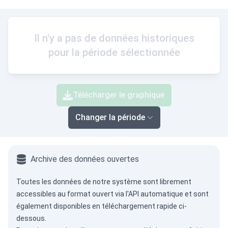
Il n'y a pas de données historiques
pour la période sélectionnée
Télécharger le graphique
Changer la période
Archive des données ouvertes
Toutes les données de notre système sont librement
accessibles au format ouvert via
l'API automatique
et sont
également disponibles en téléchargement rapide ci-
dessous.