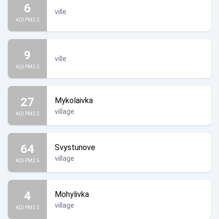
6
ville
AQI PM2.5
9
ville
AQI PM2.5
27
Mykolaivka
village
AQI PM2.5
64
Svystunove
village
AQI PM2.5
4
Mohylivka
village
AQI PM2.5