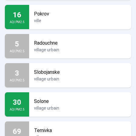
16
Pokrov
ville
AQI PM2.5
5
Radouchne
village urbain
AQI PM2.5
3
Slobojanske
village urbain
AQI PM2.5
30
Solone
village urbain
AQI PM2.5
69
Ternivka