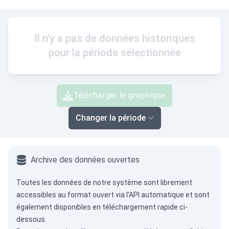
Il n'y a pas de données historiques
pour la période sélectionnée
Télécharger le graphique
Changer la période
Archive des données ouvertes
Toutes les données de notre système sont librement
accessibles au format ouvert via
l'API automatique
et sont
également disponibles en téléchargement rapide ci-
dessous.