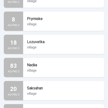
village
AQI PM2.5
8
Prymiske
village
AQI PM2.5
18
Lozuvatka
village
AQI PM2.5
83
Nadiia
village
AQI PM2.5
20
Saksahan
village
AQI PM2.5