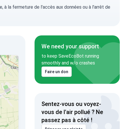
, à la fermeture de l'accès aux données ou à l'arrêt de
We need your support
to keep SaveEcoBot running
smoothly and w/o crashes
Faire un don
Sentez-vous ou voyez-
vous de l'air pollué ? Ne
passez pas à côté !