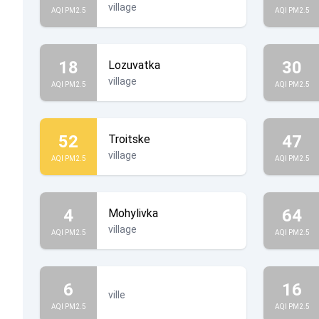
village
AQI PM2.5
AQI PM2.5
18
30
Lozuvatka
village
AQI PM2.5
AQI PM2.5
52
47
Troitske
village
AQI PM2.5
AQI PM2.5
4
64
Mohylivka
village
AQI PM2.5
AQI PM2.5
6
16
ville
AQI PM2.5
AQI PM2.5