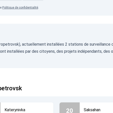
re
Politique de confidentialité
.
ropetrovsk), actuellement installées 2 stations de surveillance 
nt installées par des citoyens, des projets indépendants, des or
petrovsk
20
Katerynivka
Saksahan