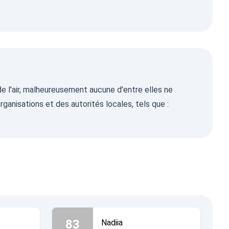
de l'air, malheureusement aucune d'entre elles ne
ganisations et des autorités locales, tels que :
83
Nadiia