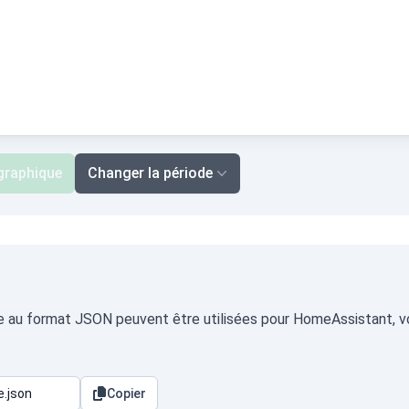
 graphique
Changer la période
ke au format JSON peuvent être utilisées pour HomeAssistant, vo
Copier