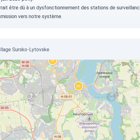
rait être dû à un dysfonctionnement des stations de surveillance
smission vers notre système.
 village Sursko-Lytovske