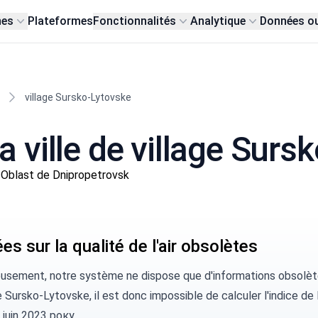
nes
Plateformes
Fonctionnalités
Analytique
Données o
village Sursko-Lytovske
la ville de village Sur
 Oblast de Dnipropetrovsk
s sur la qualité de l'air obsolètes
usement, notre système ne dispose que d'informations obsolètes
e Sursko-Lytovske, il est donc impossible de calculer l'indice de l
 juin 2023 року.