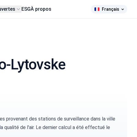
uvertes
ESG
À propos
Français
sko-Lytovske
 provenant des stations de surveillance dans la ville
a qualité de l'air. Le dernier calcul a été effectué le