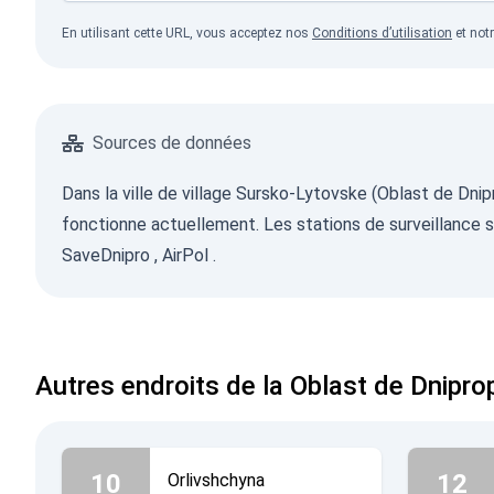
En utilisant cette URL, vous acceptez nos
Conditions d’utilisation
et not
Sources de données
Dans la ville de village Sursko-Lytovske (Oblast de Dnip
fonctionne actuellement. Les stations de surveillance so
SaveDnipro
,
AirPol
.
Autres endroits de la Oblast de Dnipro
10
12
Orlivshchyna