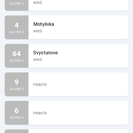
wieś
AQI PM2.5
4
Mohylivka
wieś
AQI PM2.5
64
Svystunove
wieś
AQI PM2.5
9
miasto
AQI PM2.5
6
miasto
AQI PM2.5