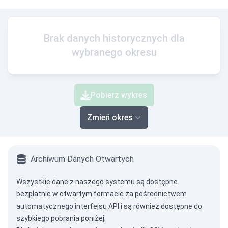
Brak danych historycznych dla
wybranego okresu
Pobierz wykres
Zmień okres
Archiwum Danych Otwartych
Wszystkie dane z naszego systemu są dostępne
bezpłatnie w otwartym formacie za pośrednictwem
automatycznego interfejsu API
i są również dostępne do
szybkiego pobrania poniżej.