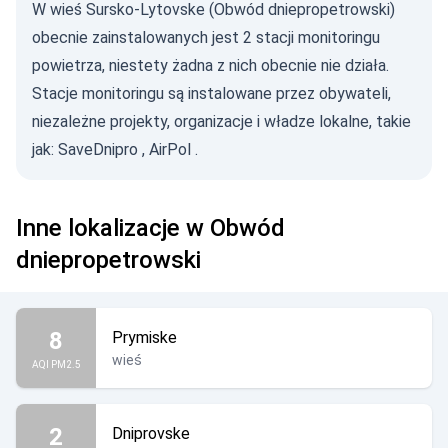
W wieś Sursko-Lytovske (Obwód dniepropetrowski)
obecnie zainstalowanych jest 2 stacji monitoringu
powietrza, niestety żadna z nich obecnie nie działa.
Stacje monitoringu są instalowane przez obywateli,
niezależne projekty, organizacje i władze lokalne, takie
jak:
SaveDnipro
,
AirPol
.
Inne lokalizacje w Obwód
dniepropetrowski
8
Prymiske
wieś
AQI PM2.5
2
Dniprovske