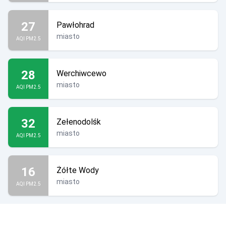
27
Pawłohrad
miasto
AQI PM2.5
28
Werchiwcewo
miasto
AQI PM2.5
32
Zełenodolśk
miasto
AQI PM2.5
16
Żółte Wody
miasto
AQI PM2.5