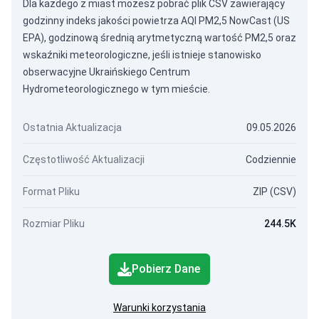
Dla każdego z miast możesz pobrać plik CSV zawierający
godzinny indeks jakości powietrza AQI PM2,5 NowCast (US
EPA), godzinową średnią arytmetyczną wartość PM2,5 oraz
wskaźniki meteorologiczne, jeśli istnieje stanowisko
obserwacyjne Ukraińskiego Centrum
Hydrometeorologicznego w tym mieście.
Ostatnia Aktualizacja
09.05.2026
Częstotliwość Aktualizacji
Codziennie
Format Pliku
ZIP (CSV)
Rozmiar Pliku
244.5K
Pobierz Dane
Warunki korzystania