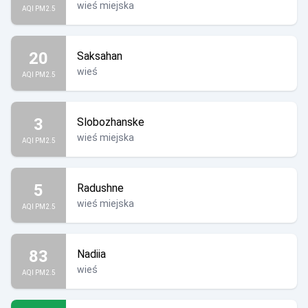
wieś miejska
AQI PM2.5
20
Saksahan
wieś
AQI PM2.5
3
Slobozhanske
wieś miejska
AQI PM2.5
5
Radushne
wieś miejska
AQI PM2.5
83
Nadiia
wieś
AQI PM2.5