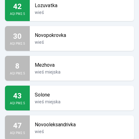
42
Lozuvatka
wieś
AQI PM2.5
30
Novopokrovka
wieś
AQI PM2.5
8
Mezhova
wieś miejska
AQI PM2.5
43
Solone
wieś miejska
AQI PM2.5
47
Novooleksandrivka
wieś
AQI PM2.5