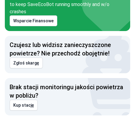
to keep SaveEcoBot running smoothly and w/o
crashes
Wsparcie Finansowe
Czujesz lub widzisz zanieczyszczone
powietrze? Nie przechodź obojętnie!
Zgłoś skargę
Brak stacji monitoringu jakości powietrza
w pobliżu?
Kup stację