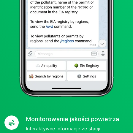
Monitorowanie jakości powietrza
Interaktywne informacje ze stacji