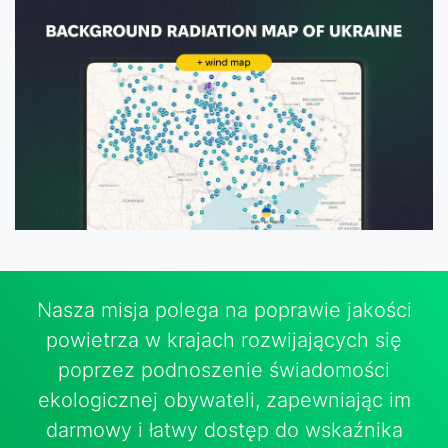
Nasza misja polega na poprawie jakości
powietrza w krajach rozwijających się
poprzez podnoszenie świadomości
ekologicznej obywateli, zapewniając im
darmowy i łatwy dostęp do wskaźnika