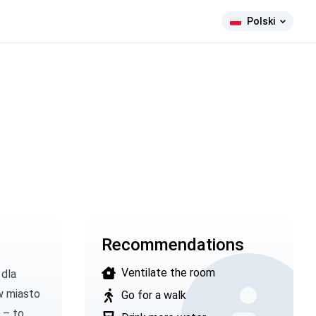
Polski
Recommendations
Ventilate the room
dla
 w miasto
Go for a walk
 – to