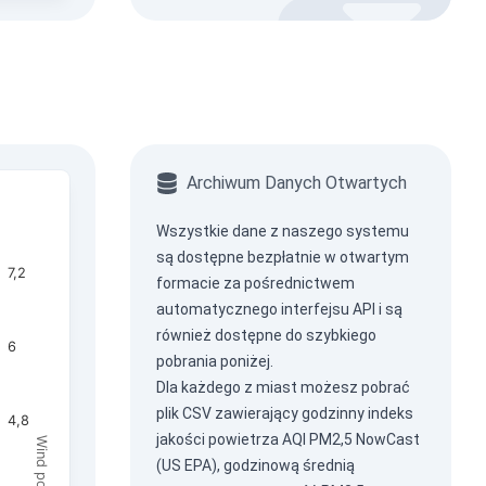
Archiwum Danych Otwartych
Wszystkie dane z naszego systemu
są dostępne bezpłatnie w otwartym
7,2
formacie za pośrednictwem
automatycznego interfejsu API
i są
również dostępne do szybkiego
6
pobrania poniżej.
Dla każdego z miast możesz pobrać
plik CSV zawierający godzinny indeks
4,8
jakości powietrza AQI PM2,5 NowCast
(US EPA), godzinową średnią