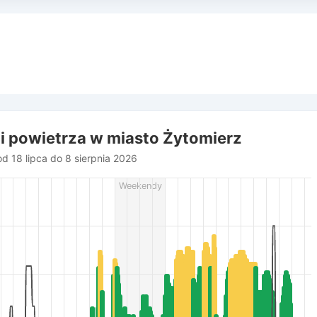
ci powietrza w miasto Żytomierz
d 18 lipca do 8 sierpnia 2026
rom 2026-07-18 12:00:00 to 2026-08-08 13:00:00.
Weekendy
r (m/s), and Relative humidity (%).