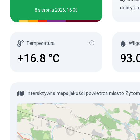
dobry po
8 sierpnia 2026, 16:00
Temperatura
Wilg
+16.8
°C
93.
Interaktywna mapa jakości powietrza miasto Żytom