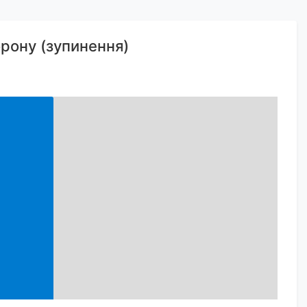
орону (зупинення)