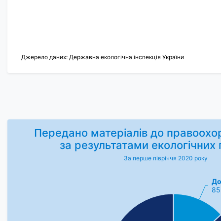
Джерело даних: Державна екологічна інспекція України
Передано матеріалів до правоохо
за результатами екологічних 
За перше півріччя 2020 року
До
85