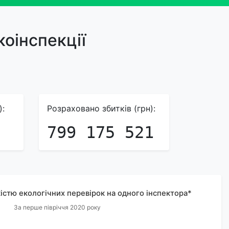
оінспекції
):
Розраховано збитків (грн):
799 175 521
кістю екологічних перевірок на одного інспектора*
За перше півріччя 2020 року