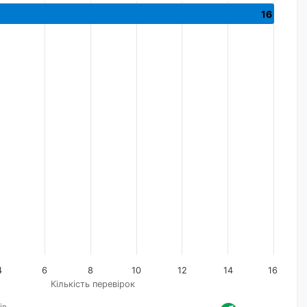
16
4
6
8
10
12
14
16
Кількість перевірок
ів