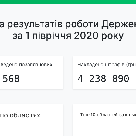
а результатів роботи Держек
за 1 півріччя 2020 року
ведено позапланових:
Накладено штрафів (грн
 568
4 238 890
 по областях
Топ-10 областей за кіль