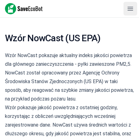
SaveEcoBot
Ope
Wzór NowCast (US EPA)
Wzór NowCast pokazuje aktualny indeks jakości powietrza
dla głównego zanieczyszczenia - pyłki zawieszone PM2,5.
NowCast został opracowany przez Agencję Ochrony
Środowiska Stanów Zjednoczonych (
US EPA
) w taki
sposób, aby reagować na szybkie zmiany jakości powietrza,
na przykład podczas pożaru lasu.
Wzór pokazuje jakość powietrza z ostatniej godziny,
korzystając z obliczeń uwzględniających wcześniej
zarejestrowane dane. NowCast używa średnich wartości z
dłuższego okresu, gdy jakość powietrza jest stabilna, oraz