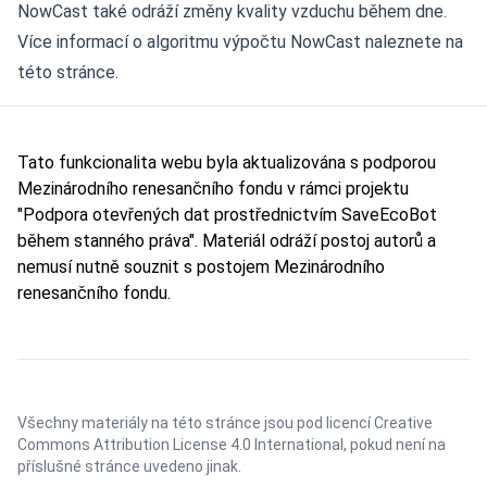
NowCast také odráží změny kvality vzduchu během dne.
Více informací o algoritmu výpočtu NowCast naleznete na
této stránce
.
Tato funkcionalita webu byla aktualizována s podporou
Mezinárodního renesančního fondu v rámci projektu
"Podpora otevřených dat prostřednictvím SaveEcoBot
během stanného práva". Materiál odráží postoj autorů a
nemusí nutně souznit s postojem Mezinárodního
renesančního fondu.
Všechny materiály na této stránce jsou pod licencí
Creative
Commons Attribution License 4.0 International
, pokud není na
příslušné stránce uvedeno jinak.