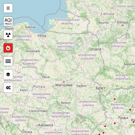
AQI
PM2.5