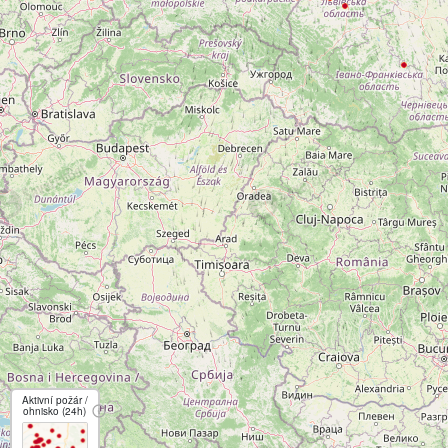
Aktivní požár /
ohnisko (24h)