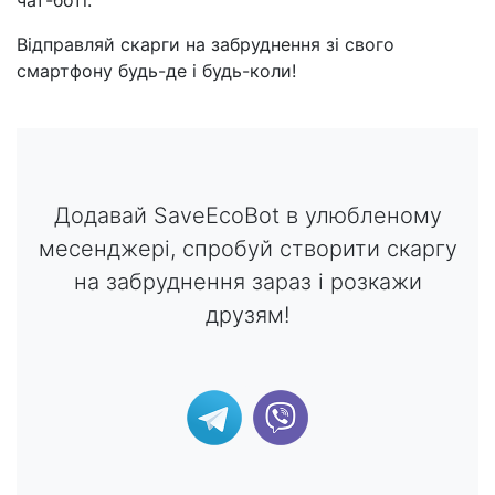
чат-боті.
Відправляй скарги на забруднення зі свого
смартфону будь-де і будь-коли!
Додавай SaveEcoBot в улюбленому
месенджері, спробуй створити скаргу
на забруднення зараз і розкажи
друзям!