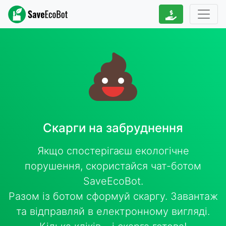
Скарги на забруднення
Якщо спостерігаєш екологічне
порушення, скористайся чат-ботом
SaveEcoBot.
Разом із ботом сформуй скаргу. Завантаж
та відправляй в електронному вигляді.