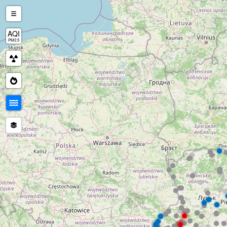
AQI
PM2.5