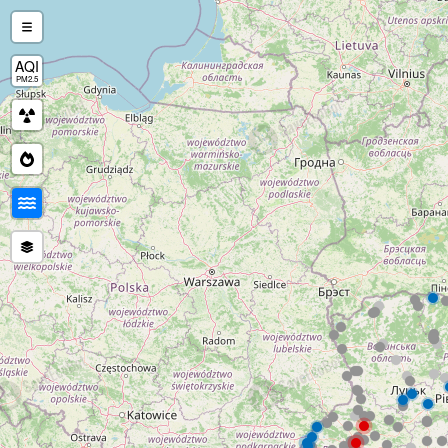
AQI
PM2.5