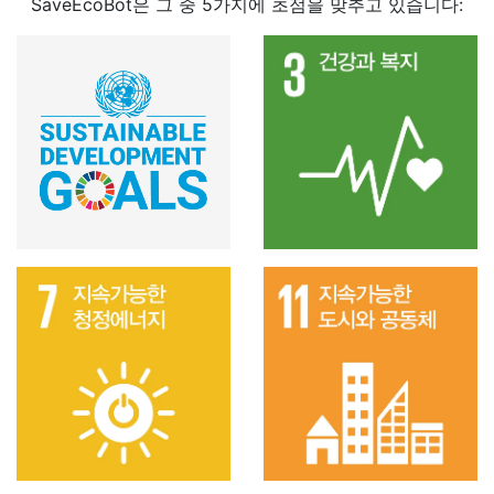
SaveEcoBot은 그 중 5가지에 초점을 맞추고 있습니다: