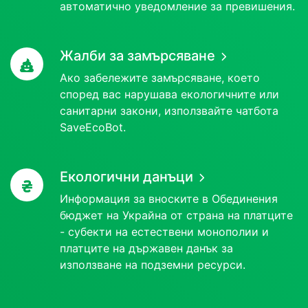
автоматично уведомление за превишения.
Жалби за замърсяване
Ако забележите замърсяване, което
според вас нарушава екологичните или
санитарни закони, използвайте чатбота
SaveEcoBot.
Екологични данъци
Информация за вноските в Обединения
бюджет на Украйна от страна на платците
- субекти на естествени монополии и
платците на държавен данък за
използване на подземни ресурси.