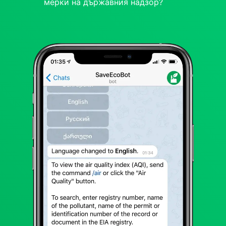
мерки на държавния надзор?