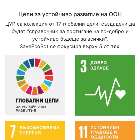
Цели за устойчиво развитие на ООН
ЦУР са колекция от 17 глобални цели, създадени да
бъдат "справочник за постигане на по-добро и
устойчиво бъдеще за всички".
SaveEcoBot се фокусира върху 5 от тях: