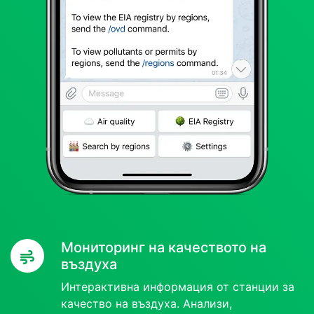
Мониторинг на качеството на
въздуха
Интерактивна информация от станции за
качество на въздуха. Анализи,