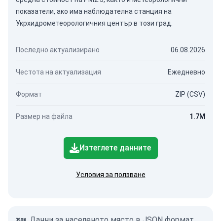
показатели, ако има наблюдателна станция на
Укрхидрометеорологичния център в този град.
Последно актуализирано
06.08.2026
Честота на актуализация
Ежедневно
Формат
ZIP (CSV)
Размер на файла
1.7M
Изтеглете данните
Условия за ползване
Данни за населеното място в JSON формат