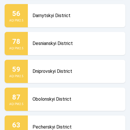
56
Darnytskyi District
AQI PM2.5
78
Desnianskyi District
AQI PM2.5
59
Dniprovskyi District
AQI PM2.5
87
Obolonskyi District
AQI PM2.5
63
Pecherskyi District