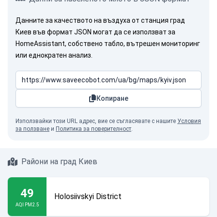
Данните за качеството на въздуха от станция град
Киев във формат JSON могат да се използват за
HomeAssistant, собствено табло, вътрешен мониторинг
или еднократен анализ.
Копиране
Използвайки този URL адрес, вие се съгласявате с нашите
Условия
за ползване
и
Политика за поверителност
.
Райони на град Киев
49
Holosiivskyi District
AQI PM2.5