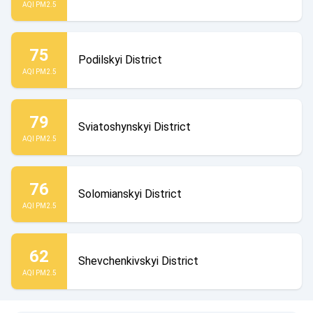
AQI PM2.5
75
Podilskyi District
AQI PM2.5
79
Sviatoshynskyi District
AQI PM2.5
76
Solomianskyi District
AQI PM2.5
62
Shevchenkivskyi District
AQI PM2.5