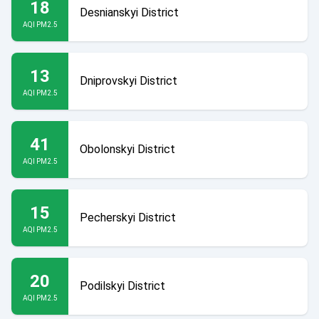
18
Desnianskyi District
AQI PM2.5
13
Dniprovskyi District
AQI PM2.5
41
Obolonskyi District
AQI PM2.5
15
Pecherskyi District
AQI PM2.5
20
Podilskyi District
AQI PM2.5