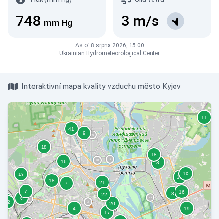
748
3
m/s
mm Hg
As of 8 srpna 2026, 15:00
Ukrainian Hydrometeorological Center
Interaktivní mapa kvality vzduchu město Kyjev