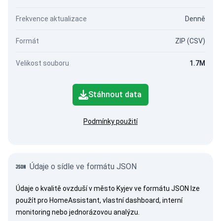
Frekvence aktualizace
Denně
Formát
ZIP (CSV)
Velikost souboru
1.7M
Stáhnout data
Podmínky použití
Údaje o sídle ve formátu JSON
Údaje o kvalitě ovzduší v město Kyjev ve formátu JSON lze
použít pro HomeAssistant, vlastní dashboard, interní
monitoring nebo jednorázovou analýzu.