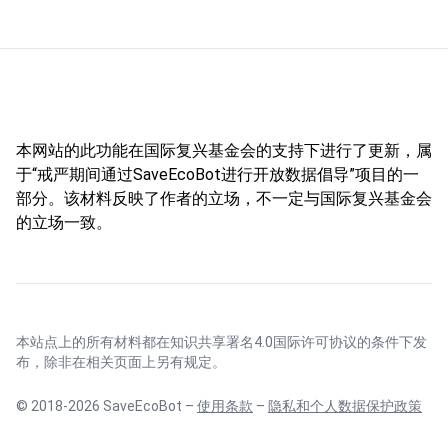
本网站的此功能在国际复兴基金会的支持下进行了更新，属
于“戒严期间通过SaveEcoBot进行开放数据倡导”项目的一
部分。该材料反映了作者的立场，不一定与国际复兴基金会
的立场一致。
本站点上的所有材料都在
知识共享署名4.0国际许可协议
的条件下发
布，除非在相关页面上另有规定。
© 2018-2026 SaveEcoBot –
使用条款
–
隐私和个人数据保护政策