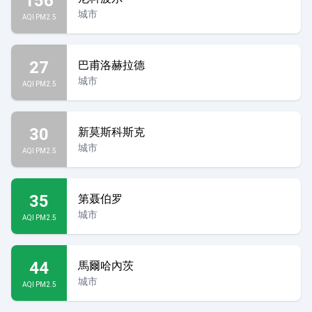
156
城市
AQI PM2.5
27
巴甫洛赫拉德
城市
AQI PM2.5
30
新莫斯科斯克
城市
AQI PM2.5
35
第聂伯罗
城市
AQI PM2.5
44
馬爾哈內茨
城市
AQI PM2.5