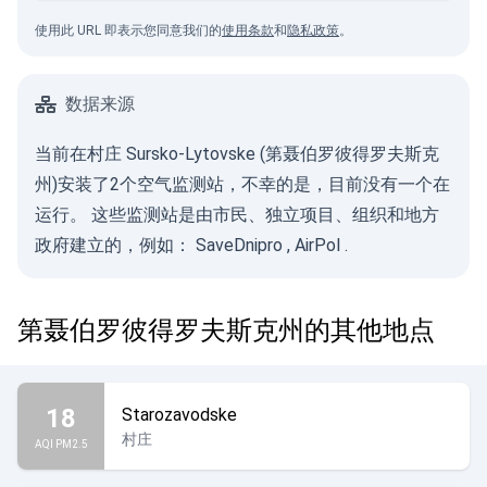
使用此 URL 即表示您同意我们的
使用条款
和
隐私政策
。
数据来源
当前在村庄 Sursko-Lytovske (第聂伯罗彼得罗夫斯克
州)安装了2个空气监测站，不幸的是，目前没有一个在
运行。 这些监测站是由市民、独立项目、组织和地方
政府建立的，例如：
SaveDnipro
,
AirPol
.
第聂伯罗彼得罗夫斯克州的其他地点
18
Starozavodske
村庄
AQI PM2.5