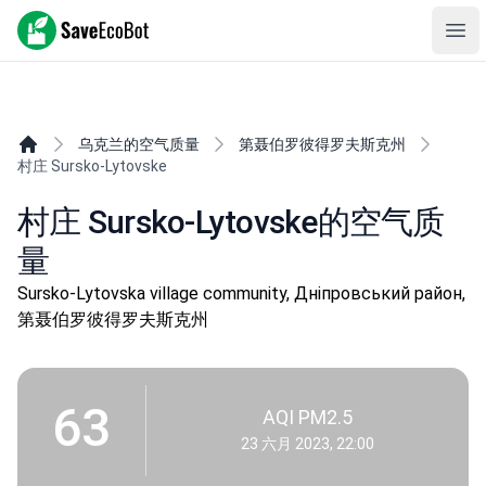
SaveEcoBot
Ope
乌克兰的空气质量
第聂伯罗彼得罗夫斯克州
村庄 Sursko-Lytovske
村庄 Sursko-Lytovske的空气质
量
Sursko-Lytovska village community, Дніпровський район,
第聂伯罗彼得罗夫斯克州
63
AQI PM2.5
23 六月 2023, 22:00