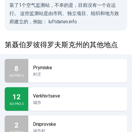
装了1个空气监测站，不幸的是，目前没有一个在运
行。 这些监测站是由市民、独立项目、组织和地方政
府建立的，例如：
luftdaten.info
.
第聂伯罗彼得罗夫斯克州的其他地点
8
Prymiske
村庄
AQI PM2.5
12
Verkhivtseve
城市
AQI PM2.5
2
Dniprovske
城市村