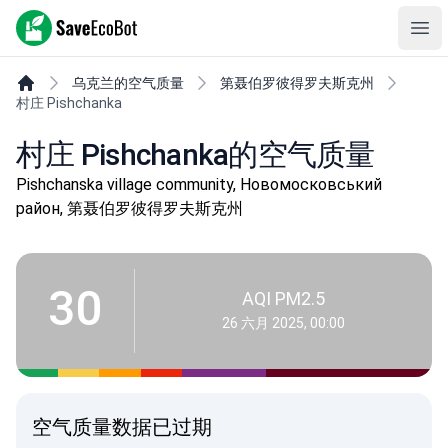
SaveEcoBot
Ope
乌克兰的空气质量
第聂伯罗彼得罗夫斯克州
村庄 Pishchanka
村庄 Pishchanka的空气质量
Pishchanska village community, Новомосковський
район, 第聂伯罗彼得罗夫斯克州
30
AQI PM2.5
26 六月 2025, 00:00
空气质量数据已过期