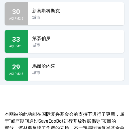
30
新莫斯科斯克
城市
AQI PM2.5
33
第聂伯罗
城市
AQI PM2.5
29
馬爾哈內茨
城市
AQI PM2.5
本网站的此功能在国际复兴基金会的支持下进行了更新，属
于“戒严期间通过SaveEcoBot进行开放数据倡导”项目的一
部分。该材料反映了作者的立场，不一定与国际复兴基金会