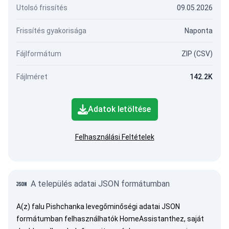
Utolsó frissítés
09.05.2026
Frissítés gyakorisága
Naponta
Fájlformátum
ZIP (CSV)
Fájlméret
142.2K
Adatok letöltése
Felhasználási Feltételek
A település adatai JSON formátumban
A(z) falu Pishchanka levegőminőségi adatai JSON
formátumban felhasználhatók HomeAssistanthez, saját