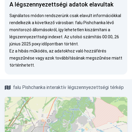
A légszennyezettségi adatok elavultak
Sajnálatos módon rendszerünk csak elavult információkkal
rendelkezik a következő városban: falu Pishchanka lévő
monitorozó állomásokról, így lehetetlen kiszámítani a
légszennyezettségi indexet. Az utolsó számítás 00:00, 26
június 2025 року időpontban történt.
Ez a hibás működés, az adatokhoz való hozzáférés
megszűnése vagy azok továbbításának megszűnése miatt
történhetett.
falu Pishchanka interaktív légszennyezettségi térkép