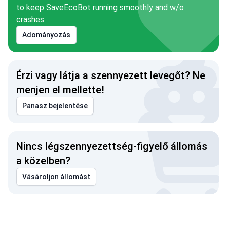
to keep SaveEcoBot running smoothly and w/o
crashes
Adományozás
Érzi vagy látja a szennyezett levegőt? Ne
menjen el mellette!
Panasz bejelentése
Nincs légszennyezettség-figyelő állomás
a közelben?
Vásároljon állomást