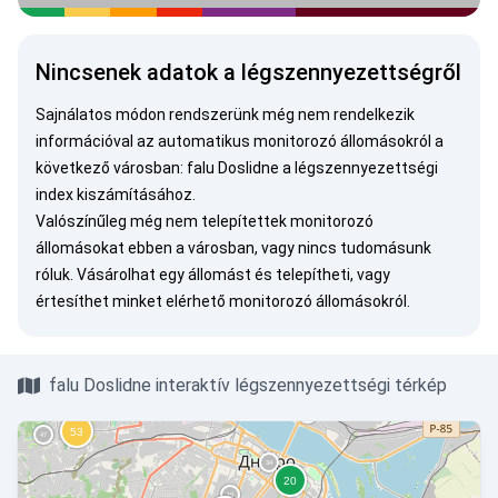
Nincsenek adatok a légszennyezettségről
Sajnálatos módon rendszerünk még nem rendelkezik
információval az automatikus monitorozó állomásokról a
következő városban: falu Doslidne a légszennyezettségi
index kiszámításához.
Valószínűleg még nem telepítettek monitorozó
állomásokat ebben a városban, vagy nincs tudomásunk
róluk.
Vásárolhat egy állomást
és telepítheti, vagy
értesíthet minket
elérhető monitorozó állomásokról.
falu Doslidne interaktív légszennyezettségi térkép