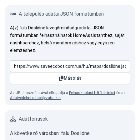
A település adatai JSON formátumban
A(z) falu Doslidne levegőminőségi adatai JSON
formátumban felhasználhatók HomeAssistanthez, saját
dashboardhoz, belső monitorozáshoz vagy egyszeri
elemzéshez.
Másolás
Az URL használatával elfogadja a
Felhasználási feltételeinket
és az
Adatvédelmi szabályzatunkat
.
Adatforrások
A következő városban: falu Doslidne