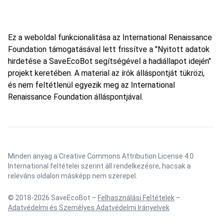
Ez a weboldal funkcionalitása az International Renaissance
Foundation támogatásával lett frissítve a "Nyitott adatok
hirdetése a SaveEcoBot segítségével a hadiállapot idején"
projekt keretében. A material az írók álláspontját tükrözi,
és nem feltétlenül egyezik meg az International
Renaissance Foundation álláspontjával.
Minden anyag a Creative Commons Attribution License 4.0
International feltételei szerint áll rendelkezésre, hacsak a
releváns oldalon másképp nem szerepel.
© 2018-2026 SaveEcoBot –
Felhasználási Feltételek
–
Adatvédelmi és Személyes Adatvédelmi Irányelvek