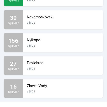
AQI PM2.5
30
Novomoskovsk
város
AQI PM2.5
156
Nyikopol
város
AQI PM2.5
27
Pavlohrad
város
AQI PM2.5
16
Zhovti Vody
város
AQI PM2.5