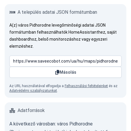
A település adatai JSON formátumban
A(z) város Pidhorodne levegőminőségi adatai JSON
formátumban felhasználhatók HomeAssistanthez, saját
dashboardhoz, belső monitorozáshoz vagy egyszeri
elemzéshez.
Másolás
Az URL használatával elfogadja a
Felhasználási feltételeinket
és az
Adatvédelmi szabályzatunkat
.
Adatforrások
A következő városban: város Pidhorodne