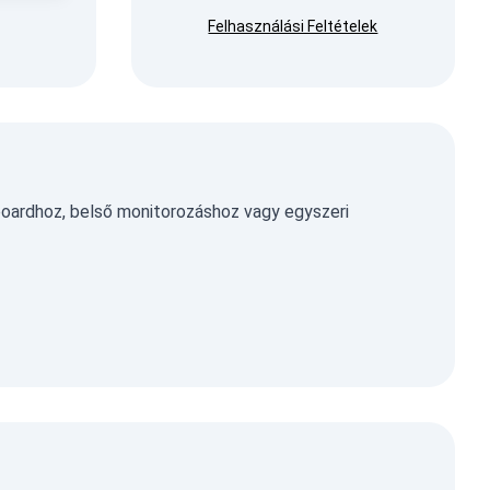
Felhasználási Feltételek
oardhoz, belső monitorozáshoz vagy egyszeri