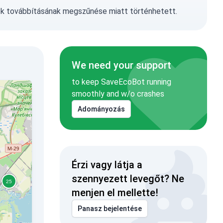
ok továbbításának megszűnése miatt történhetett.
We need your support
to keep SaveEcoBot running
smoothly and w/o crashes
Adományozás
Érzi vagy látja a
szennyezett levegőt? Ne
menjen el mellette!
Panasz bejelentése