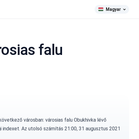
Magyar
osias falu
következő városban: városias falu Obukhivka lévő
i indexet. Az utolsó számítás 21:00, 31 augusztus 2021