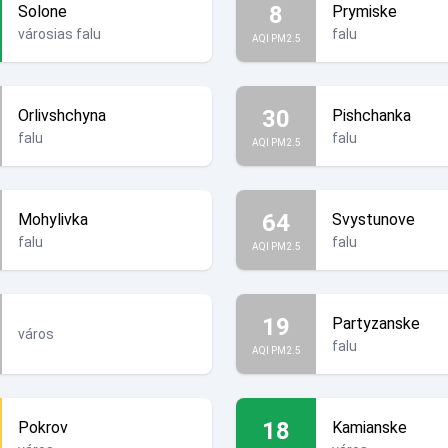
8
Solone
Prymiske
városias falu
falu
AQI PM2.5
30
Orlivshchyna
Pishchanka
falu
falu
AQI PM2.5
64
Mohylivka
Svystunove
falu
falu
AQI PM2.5
19
Partyzanske
város
falu
AQI PM2.5
18
Pokrov
Kamianske