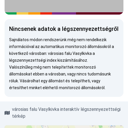
Nincsenek adatok a légszennyezettségről
Sajnálatos módon rendszerünk még nem rendelkezik
információval az automatikus monitorozó állomásokról a
következő városban: városias falu Vasylkivka a
légszennyezettségi index kiszámításához.
Valószínűleg még nem telepítettek monitorozó
állomásokat ebben a városban, vagy nincs tudomásunk
róluk.
Vásárolhat egy állomást
és telepítheti, vagy
értesíthet minket
elérhető monitorozó állomásokról.
városias falu Vasylkivka interaktív légszennyezettségi
térkép