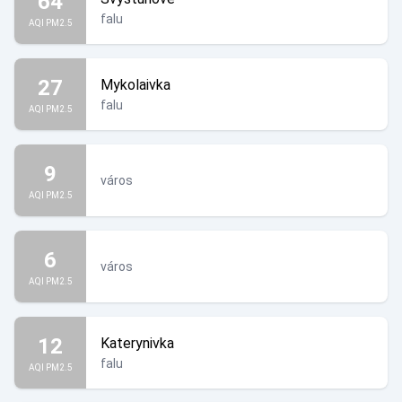
64
falu
AQI PM2.5
27
Mykolaivka
falu
AQI PM2.5
9
város
AQI PM2.5
6
város
AQI PM2.5
12
Katerynivka
falu
AQI PM2.5