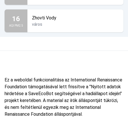
16
Zhovti Vody
város
AQI PM2.5
Ez a weboldal funkcionalitása az International Renaissance
Foundation támogatásával lett frissítve a "Nyitott adatok
hirdetése a SaveEcoBot segítségével a hadiállapot idején"
projekt keretében. A material az írók álláspontját tükrözi,
és nem feltétlenül egyezik meg az International
Renaissance Foundation álláspontjával.