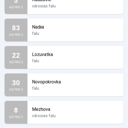
5
városias falu
AQI PM2.5
83
Nadiia
falu
AQI PM2.5
22
Lozuvatka
falu
AQI PM2.5
30
Novopokrovka
falu
AQI PM2.5
8
Mezhova
városias falu
AQI PM2.5