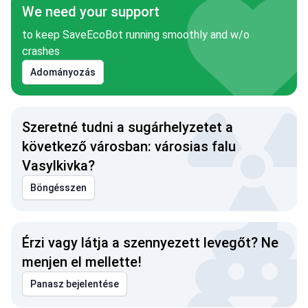
We need your support
to keep SaveEcoBot running smoothly and w/o
crashes
Adományozás
Szeretné tudni a sugárhelyzetet a
következő városban: városias falu
Vasylkivka?
Böngésszen
Érzi vagy látja a szennyezett levegőt? Ne
menjen el mellette!
Panasz bejelentése