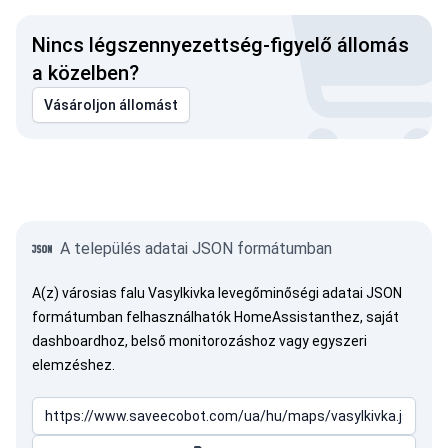
Nincs légszennyezettség-figyelő állomás
a közelben?
Vásároljon állomást
A település adatai JSON formátumban
A(z) városias falu Vasylkivka levegőminőségi adatai JSON
formátumban felhasználhatók HomeAssistanthez, saját
dashboardhoz, belső monitorozáshoz vagy egyszeri
elemzéshez.