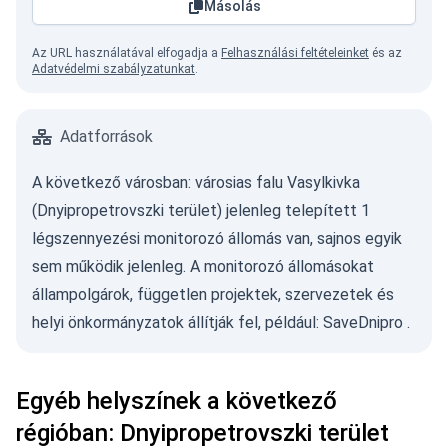
Másolás
Az URL használatával elfogadja a
Felhasználási feltételeinket
és az
Adatvédelmi szabályzatunkat
.
Adatforrások
A következő városban: városias falu Vasylkivka
(Dnyipropetrovszki terület) jelenleg telepített 1
légszennyezési monitorozó állomás van, sajnos egyik
sem működik jelenleg. A monitorozó állomásokat
állampolgárok, független projektek, szervezetek és
helyi önkormányzatok állítják fel, például:
SaveDnipro
.
Egyéb helyszínek a következő
régióban: Dnyipropetrovszki terület