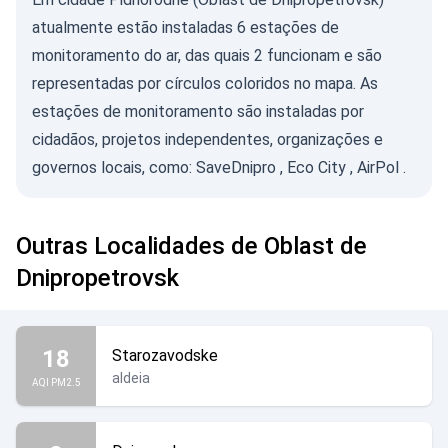
atualmente estão instaladas 6 estações de
monitoramento do ar, das quais 2 funcionam e são
representadas por círculos coloridos no mapa. As
estações de monitoramento são instaladas por
cidadãos, projetos independentes, organizações e
governos locais, como:
SaveDnipro
,
Eco City
,
AirPol
.
Outras Localidades de Oblast de
Dnipropetrovsk
18
Starozavodske
aldeia
AQI PM2.5