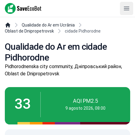
SaveEcoBot
Ope
Qualidade do Ar em Ucrânia
Oblast de Dnipropetrovsk
cidade Pidhorodne
Qualidade do Ar em cidade
Pidhorodne
Pidhorodnenska city community, Дніпровський район,
Oblast de Dnipropetrovsk
33
AQI PM2.5
9 agosto 2026, 08:00