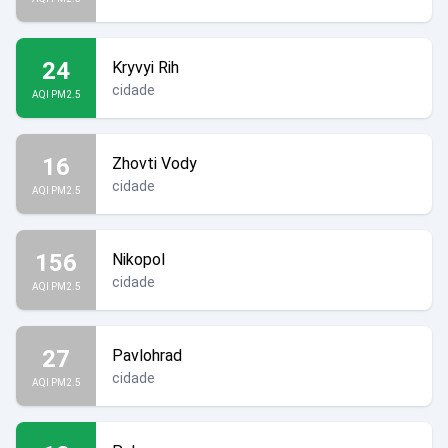
24
Kryvyi Rih
cidade
AQI PM2.5
16
Zhovti Vody
cidade
AQI PM2.5
156
Nikopol
cidade
AQI PM2.5
27
Pavlohrad
cidade
AQI PM2.5