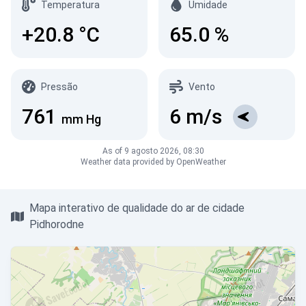
Temperatura
Umidade
+20.8
°C
65.0
%
Pressão
Vento
761
6
m/s
mm Hg
As of 9 agosto 2026, 08:30
Weather data provided by OpenWeather
Mapa interativo de qualidade do ar de cidade
Pidhorodne