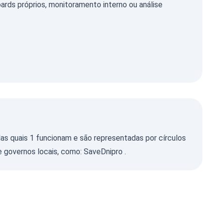
ds próprios, monitoramento interno ou análise
as quais 1 funcionam e são representadas por círculos
e governos locais, como:
SaveDnipro
.