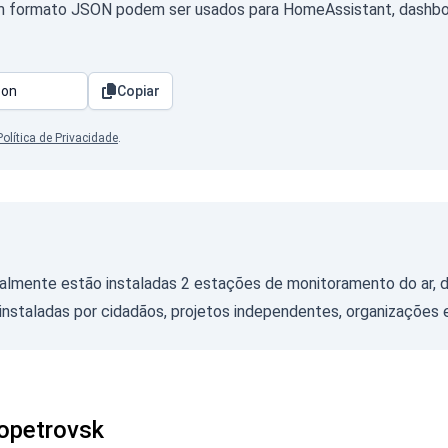
m formato JSON podem ser usados para HomeAssistant, dashboar
Copiar
Política de Privacidade
.
almente estão instaladas 2 estações de monitoramento do ar, d
nstaladas por cidadãos, projetos independentes, organizações 
ropetrovsk