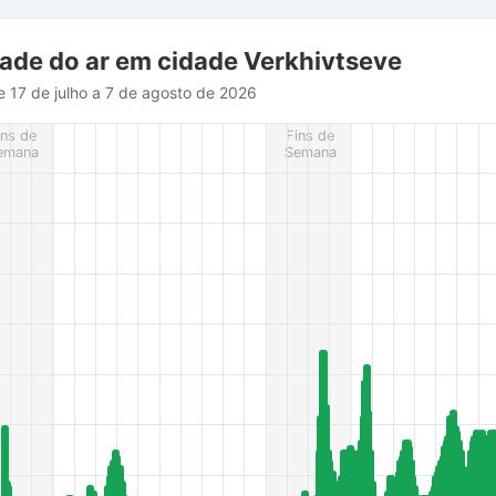
e
dade do ar em cidade Verkhivtseve
e 17 de julho a 7 de agosto de 2026
rom 2026-07-17 10:00:00 to 2026-08-07 11:00:00.
ins de
Fins de
es from 5 to 83.
emana
Semana