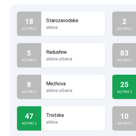
18
2
Starozavodske
aldeia
AQI PM2.5
AQI PM2.5
5
83
Radushne
aldeia urbana
AQI PM2.5
AQI PM2.5
8
25
Mezhova
aldeia urbana
AQI PM2.5
AQI PM2.5
47
10
Troitske
aldeia
AQI PM2.5
AQI PM2.5