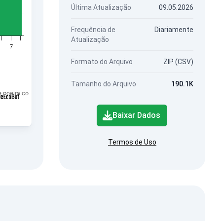
Última Atualização
09.05.2026
Frequência de
Diariamente
Atualização
7
Formato do Arquivo
ZIP (CSV)
Tamanho do Arquivo
190.1K
 de poeira com fração PM2.5.
Baixar Dados
Termos de Uso