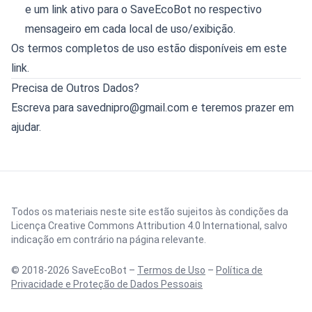
e um link ativo para o SaveEcoBot no respectivo
mensageiro em cada local de uso/exibição.
Os termos completos de uso estão disponíveis em
este
link
.
Precisa de Outros Dados?
Escreva para
savednipro@gmail.com
e teremos prazer em
ajudar.
Todos os materiais neste site estão sujeitos às condições da
Licença Creative Commons Attribution 4.0 International
, salvo
indicação em contrário na página relevante.
© 2018-2026 SaveEcoBot –
Termos de Uso
–
Política de
Privacidade e Proteção de Dados Pessoais