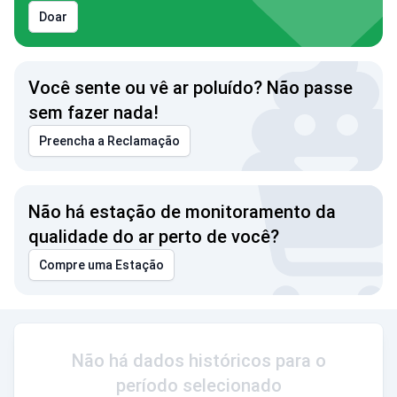
Doar
Você sente ou vê ar poluído? Não passe
sem fazer nada!
Preencha a Reclamação
Não há estação de monitoramento da
qualidade do ar perto de você?
Compre uma Estação
Não há dados históricos para o
período selecionado