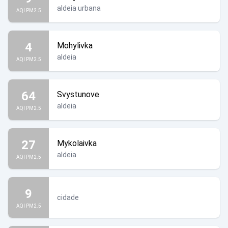
aldeia urbana
AQI PM2.5
4
Mohylivka
aldeia
AQI PM2.5
64
Svystunove
aldeia
AQI PM2.5
27
Mykolaivka
aldeia
AQI PM2.5
9
cidade
AQI PM2.5