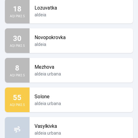
18
Lozuvatka
aldeia
AQI PM2.5
30
Novopokrovka
aldeia
AQI PM2.5
8
Mezhova
aldeia urbana
AQI PM2.5
55
Solone
aldeia urbana
AQI PM2.5
Vasylkivka
aldeia urbana