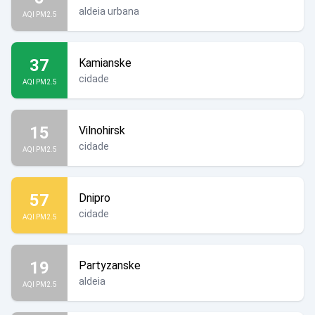
aldeia urbana
AQI PM2.5
37
Kamianske
cidade
AQI PM2.5
15
Vilnohirsk
cidade
AQI PM2.5
57
Dnipro
cidade
AQI PM2.5
19
Partyzanske
aldeia
AQI PM2.5