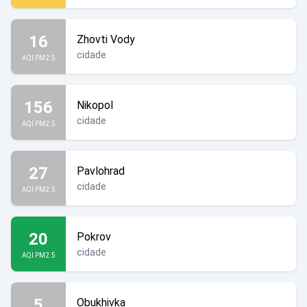
16
Zhovti Vody
cidade
AQI PM2.5
156
Nikopol
cidade
AQI PM2.5
27
Pavlohrad
cidade
AQI PM2.5
20
Pokrov
cidade
AQI PM2.5
5
Obukhivka