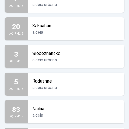
aldeia urbana
AQI PM2.5
20
Saksahan
aldeia
AQI PM2.5
3
Slobozhanske
aldeia urbana
AQI PM2.5
5
Radushne
aldeia urbana
AQI PM2.5
83
Nadiia
aldeia
AQI PM2.5