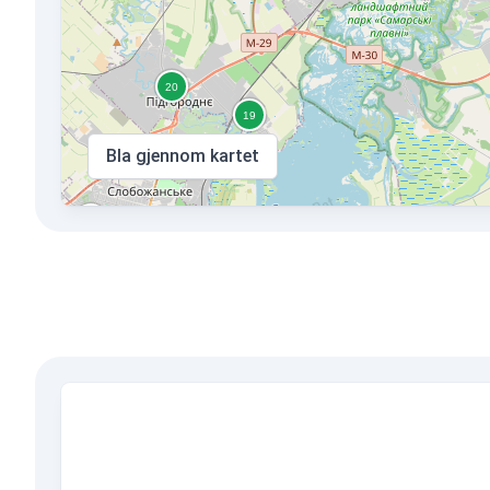
Bla gjennom kartet