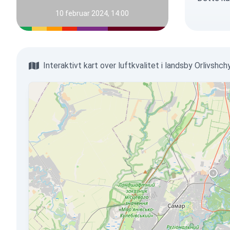
10 februar 2024, 14:00
Interaktivt kart over luftkvalitet i landsby Orlivshch