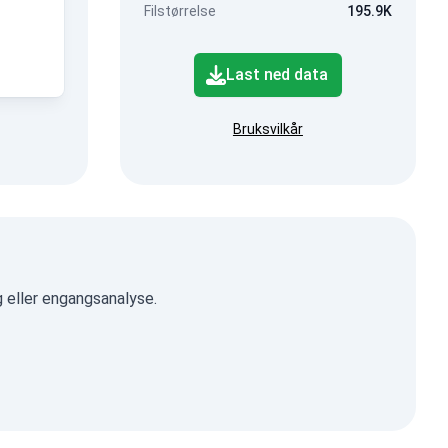
Filstørrelse
195.9K
Last ned data
Bruksvilkår
 eller engangsanalyse.