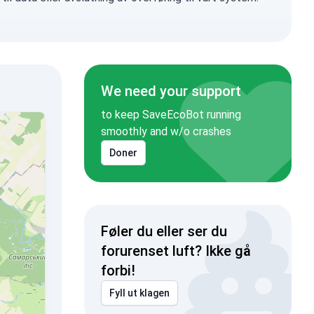
We need your support
to keep SaveEcoBot running
smoothly and w/o crashes
Doner
Føler du eller ser du
forurenset luft? Ikke gå
forbi!
Fyll ut klagen