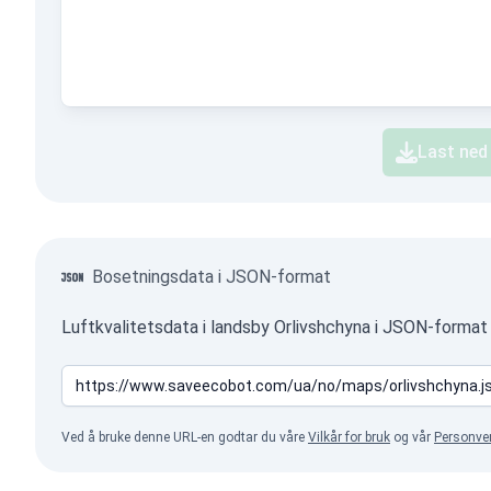
Last ned
Bosetningsdata i JSON-format
Luftkvalitetsdata i landsby Orlivshchyna i JSON-format
Ved å bruke denne URL-en godtar du våre
Vilkår for bruk
og vår
Personve