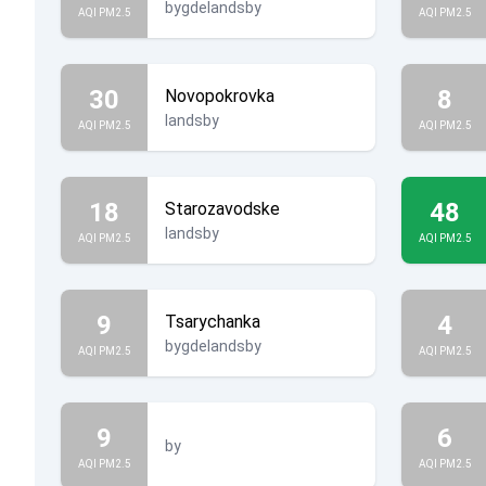
bygdelandsby
AQI PM2.5
AQI PM2.5
30
8
Novopokrovka
landsby
AQI PM2.5
AQI PM2.5
18
48
Starozavodske
landsby
AQI PM2.5
AQI PM2.5
9
4
Tsarychanka
bygdelandsby
AQI PM2.5
AQI PM2.5
9
6
by
AQI PM2.5
AQI PM2.5