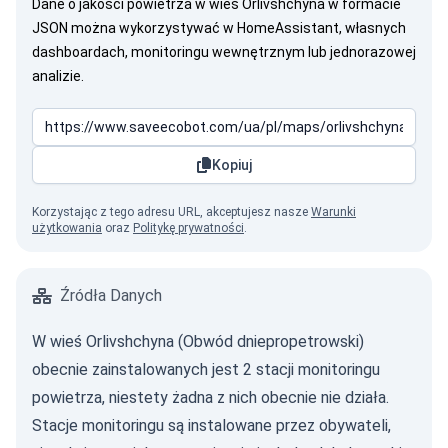
Dane o jakości powietrza w wieś Orlivshchyna w formacie
JSON można wykorzystywać w HomeAssistant, własnych
dashboardach, monitoringu wewnętrznym lub jednorazowej
analizie.
Kopiuj
Korzystając z tego adresu URL, akceptujesz nasze
Warunki
użytkowania
oraz
Politykę prywatności
.
Źródła Danych
W wieś Orlivshchyna (Obwód dniepropetrowski)
obecnie zainstalowanych jest 2 stacji monitoringu
powietrza, niestety żadna z nich obecnie nie działa.
Stacje monitoringu są instalowane przez obywateli,