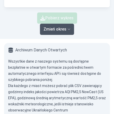
Pobierz wykres
Zmień okres
Archiwum Danych Otwartych
Wszystkie dane z naszego systemu są dostępne
bezpłatnie w otwartym formacie za pośrednictwem
automatycznego interfejsu API
i są również dostępne do
szybkiego pobrania poniżej.
Dla każdego z miast możesz pobrać plik CSV zawierający
godzinny indeks jakości powietrza AQI PM2,5 NowCast (US
EPA), godzinową średnią arytmetyczną wartość PM2,5 oraz
wskaźniki meteorologiczne, jeśli istnieje stanowisko
obserwacyjne Ukraińskiego Centrum