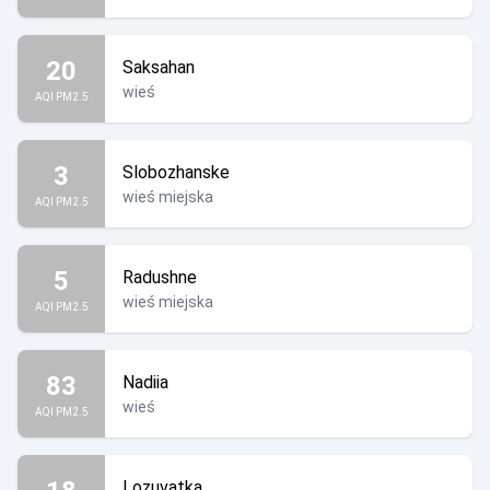
20
Saksahan
wieś
AQI PM2.5
3
Slobozhanske
wieś miejska
AQI PM2.5
5
Radushne
wieś miejska
AQI PM2.5
83
Nadiia
wieś
AQI PM2.5
Lozuvatka