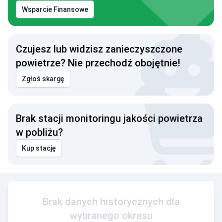
Wsparcie Finansowe
Czujesz lub widzisz zanieczyszczone
powietrze? Nie przechodź obojętnie!
Zgłoś skargę
Brak stacji monitoringu jakości powietrza
w pobliżu?
Kup stację
Brak danych historycznych dla
wybranego okresu