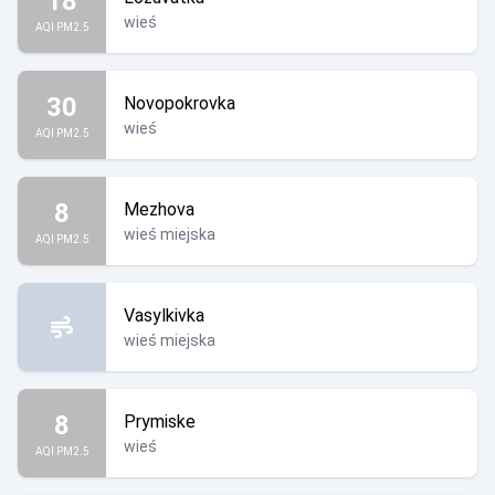
18
wieś
AQI PM2.5
30
Novopokrovka
wieś
AQI PM2.5
8
Mezhova
wieś miejska
AQI PM2.5
Vasylkivka
wieś miejska
8
Prymiske
wieś
AQI PM2.5