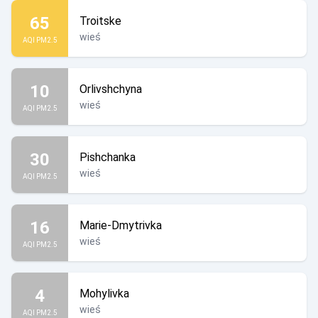
65
Troitske
wieś
AQI PM2.5
10
Orlivshchyna
wieś
AQI PM2.5
30
Pishchanka
wieś
AQI PM2.5
16
Marie-Dmytrivka
wieś
AQI PM2.5
4
Mohylivka
wieś
AQI PM2.5