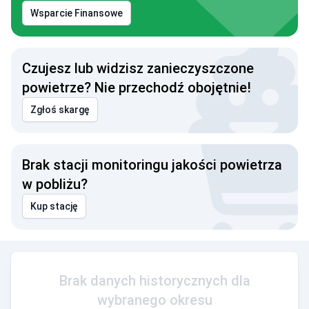
Wsparcie Finansowe
Czujesz lub widzisz zanieczyszczone
powietrze? Nie przechodź obojętnie!
Zgłoś skargę
Brak stacji monitoringu jakości powietrza
w pobliżu?
Kup stację
Brak danych historycznych dla
wybranego okresu