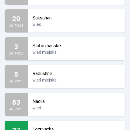
20
Saksahan
wieś
AQI PM2.5
3
Slobozhanske
wieś miejska
AQI PM2.5
5
Radushne
wieś miejska
AQI PM2.5
83
Nadiia
wieś
AQI PM2.5
Lozuvatka