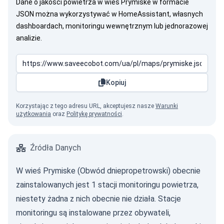
Dane o jakości powietrza w wieś Prymiske w formacie
JSON można wykorzystywać w HomeAssistant, własnych
dashboardach, monitoringu wewnętrznym lub jednorazowej
analizie.
Kopiuj
Korzystając z tego adresu URL, akceptujesz nasze
Warunki
użytkowania
oraz
Politykę prywatności
.
Źródła Danych
W wieś Prymiske (Obwód dniepropetrowski) obecnie
zainstalowanych jest 1 stacji monitoringu powietrza,
niestety żadna z nich obecnie nie działa. Stacje
monitoringu są instalowane przez obywateli,