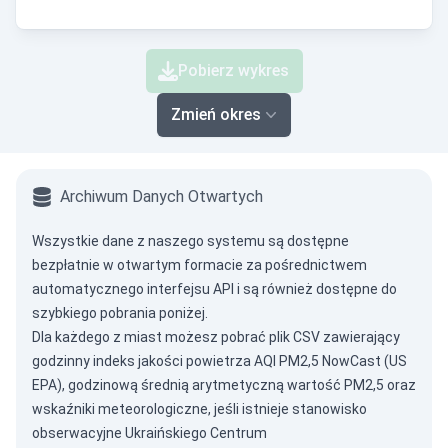
Pobierz wykres
Zmień okres
Archiwum Danych Otwartych
Wszystkie dane z naszego systemu są dostępne
bezpłatnie w otwartym formacie za pośrednictwem
automatycznego interfejsu API
i są również dostępne do
szybkiego pobrania poniżej.
Dla każdego z miast możesz pobrać plik CSV zawierający
godzinny indeks jakości powietrza AQI PM2,5 NowCast (US
EPA), godzinową średnią arytmetyczną wartość PM2,5 oraz
wskaźniki meteorologiczne, jeśli istnieje stanowisko
obserwacyjne Ukraińskiego Centrum