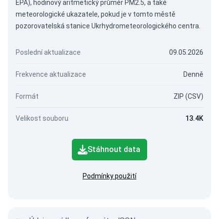
EPA), hodinový aritmetický průměr PM2.5, a také
meteorologické ukazatele, pokud je v tomto městě
pozorovatelská stanice Ukrhydrometeorologického centra.
Poslední aktualizace
09.05.2026
Frekvence aktualizace
Denně
Formát
ZIP (CSV)
Velikost souboru
13.4K
Stáhnout data
Podmínky použití