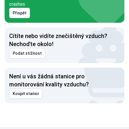
crashes
Přispět
Cítíte nebo vidíte znečištěný vzduch?
Nechoďte okolo!
Podat stížnost
Není u vás žádná stanice pro
monitorování kvality vzduchu?
Koupit stanici