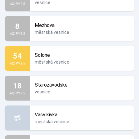
vesnice
AQI PM2.5
8
Mezhova
městská vesnice
AQI PM2.5
54
Solone
městská vesnice
AQI PM2.5
18
Starozavodske
vesnice
AQI PM2.5
Vasylkivka
městská vesnice