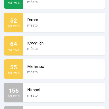
město
AQI PM2.5
52
Dnipro
město
AQI PM2.5
64
Kryvyj Rih
město
AQI PM2.5
55
Marhanec
město
AQI PM2.5
156
Nikopol
město
AQI PM2.5