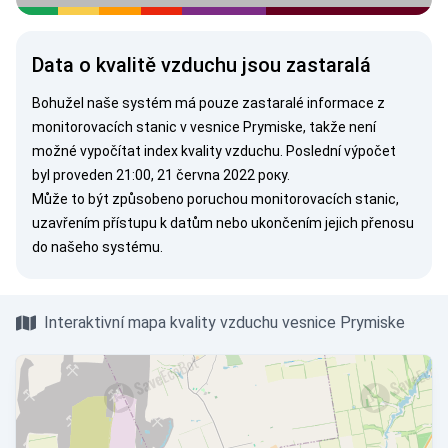
Data o kvalitě vzduchu jsou zastaralá
Bohužel naše systém má pouze zastaralé informace z
monitorovacích stanic v vesnice Prymiske, takže není
možné vypočítat index kvality vzduchu. Poslední výpočet
byl proveden 21:00, 21 června 2022 року.
Může to být způsobeno poruchou monitorovacích stanic,
uzavřením přístupu k datům nebo ukončením jejich přenosu
do našeho systému.
Interaktivní mapa kvality vzduchu vesnice Prymiske