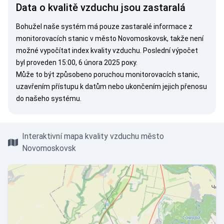
Data o kvalitě vzduchu jsou zastaralá
Bohužel naše systém má pouze zastaralé informace z
monitorovacích stanic v město Novomoskovsk, takže není
možné vypočítat index kvality vzduchu. Poslední výpočet
byl proveden 15:00, 6 února 2025 року.
Může to být způsobeno poruchou monitorovacích stanic,
uzavřením přístupu k datům nebo ukončením jejich přenosu
do našeho systému.
Interaktivní mapa kvality vzduchu město
Novomoskovsk