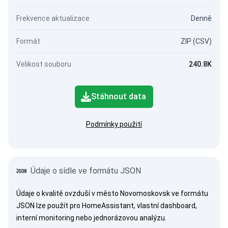
Frekvence aktualizace
Denně
Formát
ZIP (CSV)
Velikost souboru
240.8K
Stáhnout data
Podmínky použití
Údaje o sídle ve formátu JSON
Údaje o kvalitě ovzduší v město Novomoskovsk ve formátu
JSON lze použít pro HomeAssistant, vlastní dashboard,
interní monitoring nebo jednorázovou analýzu.