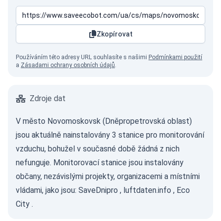
Zkopírovat
Používáním této adresy URL souhlasíte s našimi
Podmínkami použití
a
Zásadami ochrany osobních údajů
.
Zdroje dat
V město Novomoskovsk (Dněpropetrovská oblast)
jsou aktuálně nainstalovány 3 stanice pro monitorování
vzduchu, bohužel v současné době žádná z nich
nefunguje. Monitorovací stanice jsou instalovány
občany, nezávislými projekty, organizacemi a místními
vládami, jako jsou:
SaveDnipro
,
luftdaten.info
,
Eco
City
.