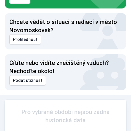
Chcete vědět o situaci s radiací v město
Novomoskovsk?
Prohlédnout
Cítíte nebo vidíte znečištěný vzduch?
Nechoďte okolo!
Podat stížnost
Pro vybrané období nejsou žádná
historická data