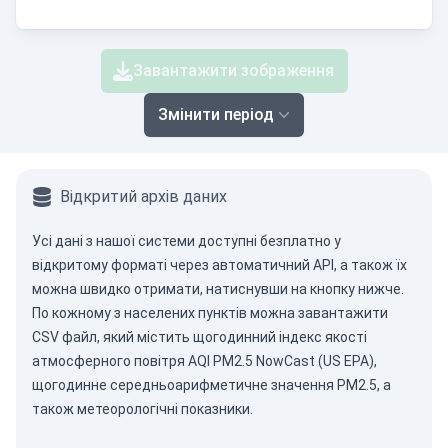
Завантажити зображення
Змінити період
Відкритий архів даних
Усі дані з нашої системи доступні безплатно у
відкритому форматі через
автоматичний API
, а також їх
можна швидко отримати, натиснувши на кнопку нижче.
По кожному з населених пунктів можна завантажити
CSV файл, який містить щогодинний індекс якості
атмосферного повітря AQI PM2.5 NowCast (US EPA),
щогодинне середньоарифметичне значення PM2.5, а
також метеорологічні показники.