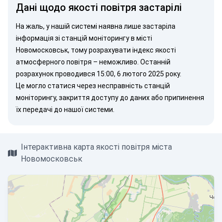
Дані щодо якості повітря застарілі
На жаль, у нашій системі наявна лише застаріла
інформація зі станцій моніторингу в місті
Новомосковськ, тому розрахувати індекс якості
атмосферного повітря – неможливо. Останній
розрахунок проводився 15:00, 6 лютого 2025 року.
Це могло статися через несправність станцій
моніторингу, закриття доступу до даних або припинення
їх передачі до нашої системи.
Інтерактивна карта якості повітря міста
Новомосковськ