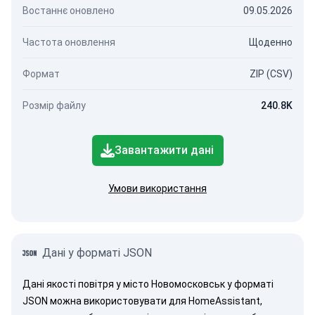
Востаннє оновлено
09.05.2026
Частота оновлення
Щоденно
Формат
ZIP (CSV)
Розмір файлу
240.8K
Завантажити дані
Умови використання
Дані у форматі JSON
Дані якості повітря у місто Новомосковськ у форматі
JSON можна використовувати для HomeAssistant,