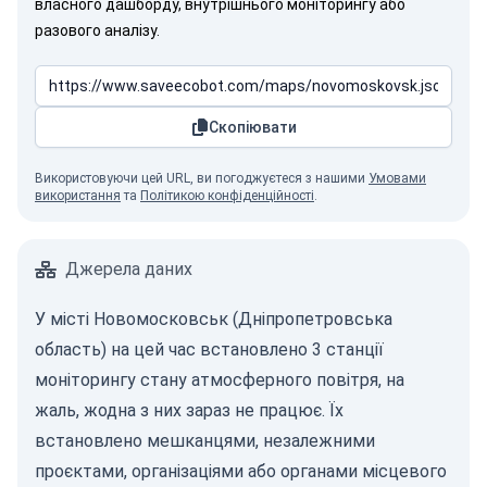
власного дашборду, внутрішнього моніторингу або
разового аналізу.
Скопіювати
Використовуючи цей URL, ви погоджуєтеся з нашими
Умовами
використання
та
Політикою конфіденційності
.
Джерела даних
У місті Новомосковськ (Дніпропетровська
область) на цей час встановлено 3 станції
моніторингу стану атмосферного повітря, на
жаль, жодна з них зараз не працює. Їх
встановлено мешканцями, незалежними
проєктами, організаціями або органами місцевого