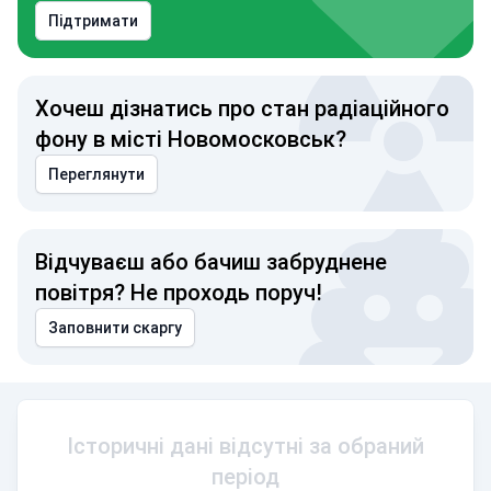
Підтримати
Хочеш дізнатись про стан радіаційного
фону в місті Новомосковськ?
Переглянути
Відчуваєш або бачиш забруднене
повітря? Не проходь поруч!
Заповнити скаргу
Історичні дані відсутні за обраний
період