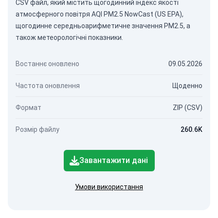
CSV файл, який містить щогодинний індекс якості
атмосферного повітря AQI PM2.5 NowCast (US EPA),
щогодинне середньоарифметичне значення PM2.5, а
також метеорологічні показники.
Востаннє оновлено
09.05.2026
Частота оновлення
Щоденно
Формат
ZIP (CSV)
Розмір файлу
260.6K
Завантажити дані
Умови використання