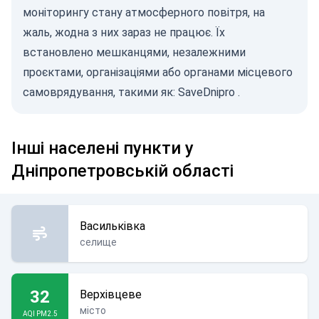
моніторингу стану атмосферного повітря, на
жаль, жодна з них зараз не працює. Їх
встановлено мешканцями, незалежними
проєктами, організаціями або органами місцевого
самоврядування, такими як:
SaveDnipro
.
Інші населені пункти у
Дніпропетровській області
Васильківка
селище
32
Верхівцеве
місто
AQI PM2.5