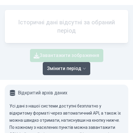
Історичні дані відсутні за обраний
період
Завантажити зображення
Змінити період
Відкритий архів даних
Усі дані з нашої системи доступні безплатно у
відкритому форматі через
автоматичний API
, а також їх
можна швидко отримати, натиснувши на кнопку нижче.
По кожному з населених пунктів можна завантажити