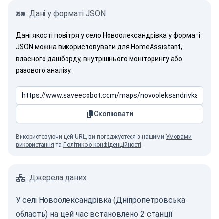
Дані у форматі JSON
Дані якості повітря у село Новоолександрівка у форматі
JSON можна використовувати для HomeAssistant,
власного дашборду, внутрішнього моніторингу або
разового аналізу.
Скопіювати
Використовуючи цей URL, ви погоджуєтеся з нашими
Умовами
використання
та
Політикою конфіденційності
.
Джерела даних
У селі Новоолександрівка (Дніпропетровська
область) на цей час встановлено 2 станції