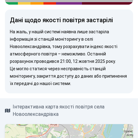
Дані щодо якості повітря застарілі
На жаль, у нашій системі наявна лише застаріла
інформація зі станцій моніторингу в селі
Новоолександрівка, тому розрахувати індекс якості
атмосферного повітря – неможливо. Останній
розрахунок проводився 21:00, 12 жовтня 2025 року.
Це могло статися через несправність станцій
моніторингу, закриття доступу до даних або припинення
їх передачі до нашої системи.
Інтерактивна карта якості повітря села
Новоолександрівка