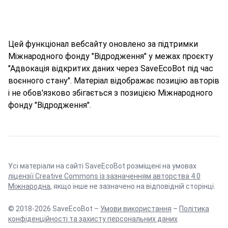
Цей функціонал вебсайту оновлено за підтримки
Міжнародного фонду "Відродження" у межах проєкту
"Адвокація відкритих даних через SaveEcoBot під час
воєнного стану". Матеріал відображає позицію авторів
і не обов'язково збігається з позицією Міжнародного
фонду "Відродження".
Усі матеріали на сайті SaveEcoBot розміщені на умовах
ліцензії Creative Commons із зазначенням авторства 4.0
Міжнародна
, якщо інше не зазначено на відповідній сторінці.
© 2018-2026 SaveEcoBot –
Умови використання
–
Політика
конфіденційності та захисту персональних даних