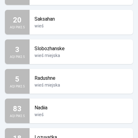
20
Saksahan
wieś
AQI PM2.5
3
Slobozhanske
wieś miejska
AQI PM2.5
5
Radushne
wieś miejska
AQI PM2.5
83
Nadiia
wieś
AQI PM2.5
Lozuvatka