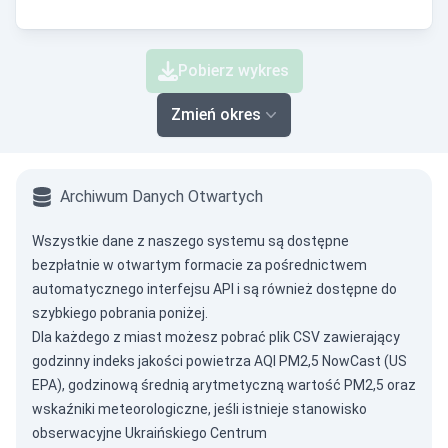
Pobierz wykres
Zmień okres
Archiwum Danych Otwartych
Wszystkie dane z naszego systemu są dostępne
bezpłatnie w otwartym formacie za pośrednictwem
automatycznego interfejsu API
i są również dostępne do
szybkiego pobrania poniżej.
Dla każdego z miast możesz pobrać plik CSV zawierający
godzinny indeks jakości powietrza AQI PM2,5 NowCast (US
EPA), godzinową średnią arytmetyczną wartość PM2,5 oraz
wskaźniki meteorologiczne, jeśli istnieje stanowisko
obserwacyjne Ukraińskiego Centrum