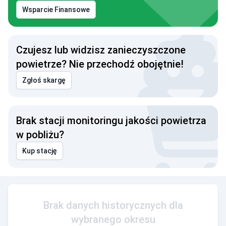
Wsparcie Finansowe
Czujesz lub widzisz zanieczyszczone
powietrze? Nie przechodź obojętnie!
Zgłoś skargę
Brak stacji monitoringu jakości powietrza
w pobliżu?
Kup stację
Brak danych historycznych dla
wybranego okresu