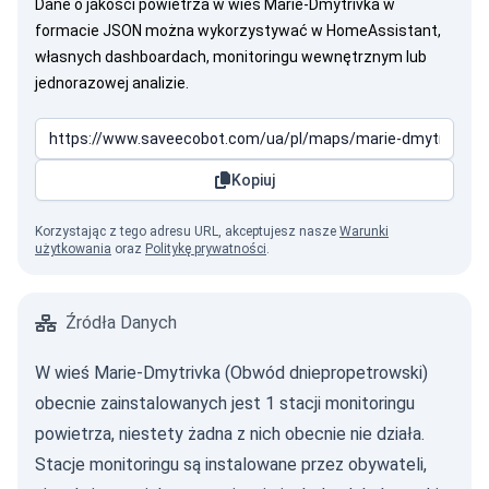
Dane o jakości powietrza w wieś Marie-Dmytrivka w
formacie JSON można wykorzystywać w HomeAssistant,
własnych dashboardach, monitoringu wewnętrznym lub
jednorazowej analizie.
Kopiuj
Korzystając z tego adresu URL, akceptujesz nasze
Warunki
użytkowania
oraz
Politykę prywatności
.
Źródła Danych
W wieś Marie-Dmytrivka (Obwód dniepropetrowski)
obecnie zainstalowanych jest 1 stacji monitoringu
powietrza, niestety żadna z nich obecnie nie działa.
Stacje monitoringu są instalowane przez obywateli,