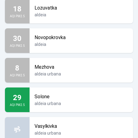
18
Lozuvatka
aldeia
AQI PM2.5
30
Novopokrovka
aldeia
AQI PM2.5
8
Mezhova
aldeia urbana
AQI PM2.5
29
Solone
aldeia urbana
AQI PM2.5
Vasylkivka
aldeia urbana