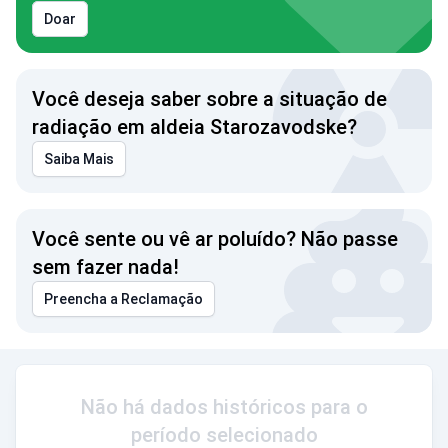
Doar
Você deseja saber sobre a situação de
radiação em aldeia Starozavodske?
Saiba Mais
Você sente ou vê ar poluído? Não passe
sem fazer nada!
Preencha a Reclamação
Não há dados históricos para o
período selecionado