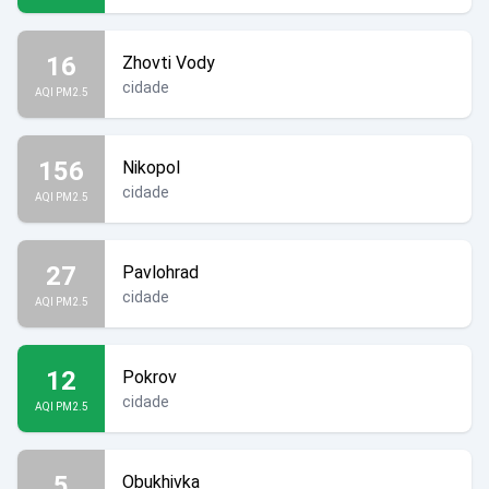
16
Zhovti Vody
cidade
AQI PM2.5
156
Nikopol
cidade
AQI PM2.5
27
Pavlohrad
cidade
AQI PM2.5
12
Pokrov
cidade
AQI PM2.5
5
Obukhivka