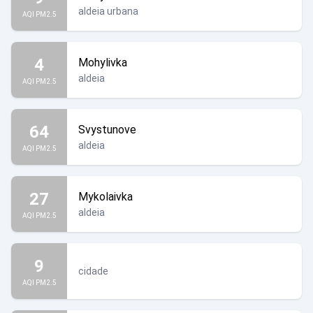
aldeia urbana
AQI PM2.5
4
Mohylivka
aldeia
AQI PM2.5
64
Svystunove
aldeia
AQI PM2.5
27
Mykolaivka
aldeia
AQI PM2.5
9
cidade
AQI PM2.5