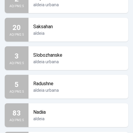
aldeia urbana
AQI PM2.5
20
Saksahan
aldeia
AQI PM2.5
3
Slobozhanske
aldeia urbana
AQI PM2.5
5
Radushne
aldeia urbana
AQI PM2.5
83
Nadiia
aldeia
AQI PM2.5