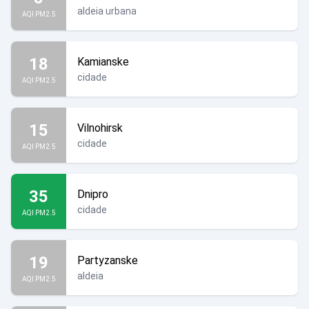
aldeia urbana
AQI PM2.5
18
Kamianske
cidade
AQI PM2.5
15
Vilnohirsk
cidade
AQI PM2.5
35
Dnipro
cidade
AQI PM2.5
19
Partyzanske
aldeia
AQI PM2.5