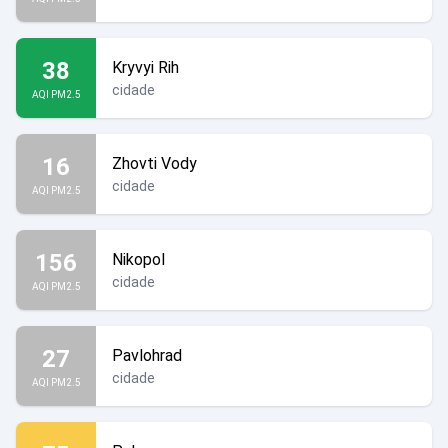
38
Kryvyi Rih
cidade
AQI PM2.5
16
Zhovti Vody
cidade
AQI PM2.5
156
Nikopol
cidade
AQI PM2.5
27
Pavlohrad
cidade
AQI PM2.5