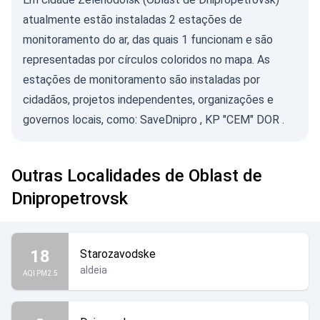
atualmente estão instaladas 2 estações de
monitoramento do ar, das quais 1 funcionam e são
representadas por círculos coloridos no mapa. As
estações de monitoramento são instaladas por
cidadãos, projetos independentes, organizações e
governos locais, como:
SaveDnipro
,
KP "CEM" DOR
.
Outras Localidades de Oblast de
Dnipropetrovsk
18
Starozavodske
aldeia
AQI PM2.5