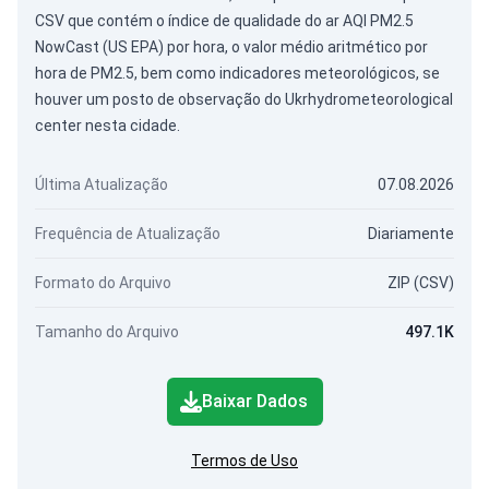
CSV que contém o índice de qualidade do ar AQI PM2.5
NowCast (US EPA) por hora, o valor médio aritmético por
hora de PM2.5, bem como indicadores meteorológicos, se
houver um posto de observação do Ukrhydrometeorological
center nesta cidade.
Última Atualização
07.08.2026
Frequência de Atualização
Diariamente
Formato do Arquivo
ZIP (CSV)
Tamanho do Arquivo
497.1K
Baixar Dados
Termos de Uso