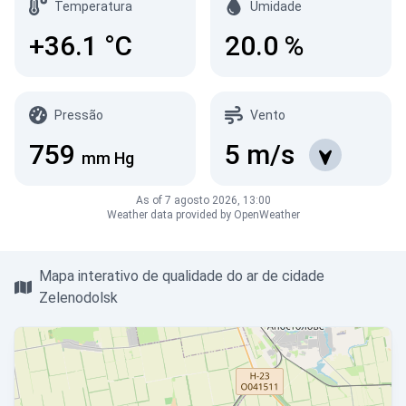
Temperatura
Umidade
+36.1
°C
20.0
%
Pressão
Vento
759
5
m/s
mm Hg
As of 7 agosto 2026, 13:00
Weather data provided by OpenWeather
Mapa interativo de qualidade do ar de cidade
Zelenodolsk